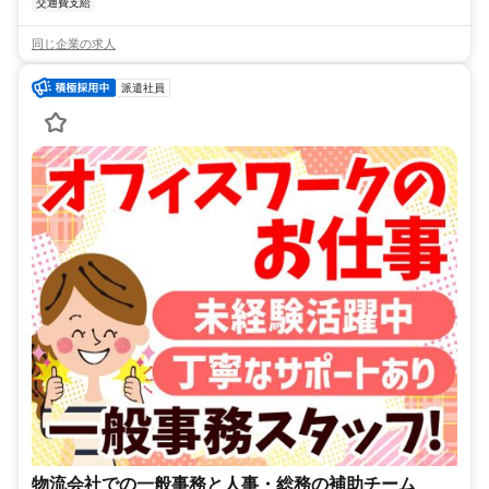
交通費支給
同じ企業の求人
派遣社員
物流会社での一般事務と人事・総務の補助チーム