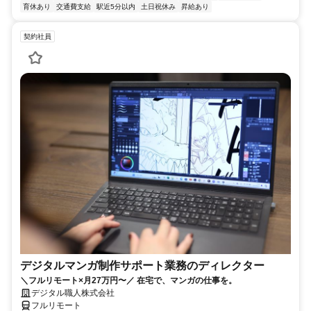
育休あり
交通費支給
駅近5分以内
土日祝休み
昇給あり
契約社員
デジタルマンガ制作サポート業務のディレクター
＼フルリモート×月27万円〜／ 在宅で、マンガの仕事を。
デジタル職人株式会社
フルリモート