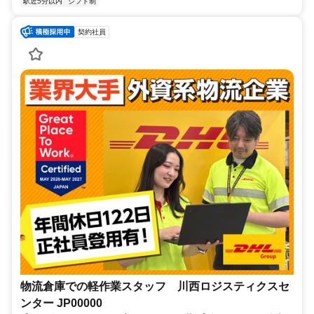
駅近5分以内
シフト制
契約社員
物流倉庫での軽作業スタッフ 川西ロジスティクスセ
ンター JP00000