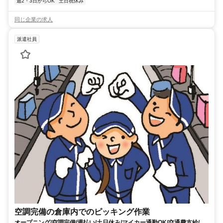
週2・3日からOK
土日祝休み
同じ企業の求人
派遣社員
空調完備の倉庫内でのピッキング作業
オープニング/空調完備/週払い/土日休み/マイカー通勤OK/交通費支給/社