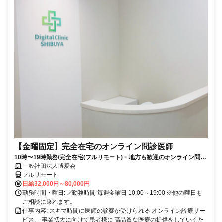
【金曜固定】完全在宅のオンライン問診医師
10時〜19時勤務/完全在宅(フルリモート)・地方も歓迎のオンライン問診
業務
一般社団法人博愛会
フルリモート
日給32,000円～80,000円
勤務時間・曜日: ✅勤務時間 毎週金曜日 10:00～19:00 ※他の曜日も
ご相談に乗れます。
仕事内容: スキマ時間に医師の診察が受けられる オンライン診療サー
ビス。 事業拡大に向けて患者様に 高品質な医療の提供をしていくた