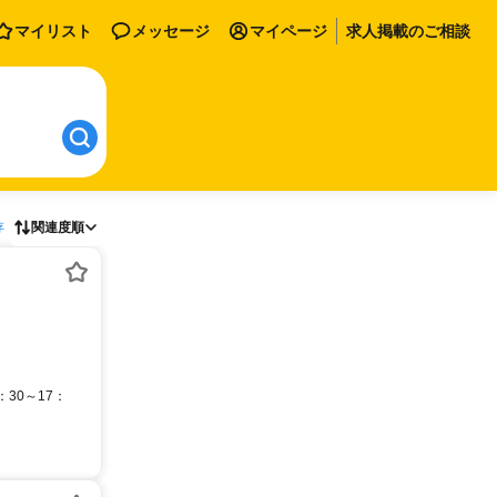
マイリスト
メッセージ
マイページ
求人掲載のご相談
存
関連度順
30～17：