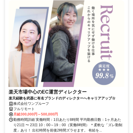
楽天市場中心のEC運営ディレクター
楽天経験を武器に有名ブランドのディレクターへキャリアアップ☆
株式会社ワンプルーフ
フルリモート
月給300,000円～500,000円
勤務時間詳細 実働時間：1日あたり8時間 平均勤務日数：1ヶ月あた
り21日 〜 23日 10：00～19：00（実働8時間） ＊柔軟な「ズレ勤制
度」あり！ 出社時間を前後2時間ズラせます。 有給を...