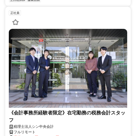
正社員
《会計事務所経験者限定》在宅勤務の税務会計スタッ
フ
税理士法人シン中央会計
フルリモート