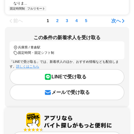
なりま...
固定時間制
フルリモート
前へ
次へ
1
2
3
4
5
この条件の新着求人を受け取る
兵庫県 / 青倉駅
固定時間・固定シフト制
「LINEで受け取る」では、新着求人のほか、おすすめ情報なども配信しま
す。
詳しくはこちら
LINEで受け取る
メールで受け取る