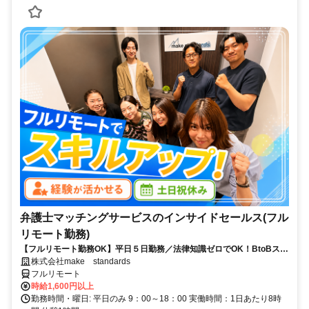
弁護士マッチングサービスのインサイドセールス(フル
リモート勤務)
【フルリモート勤務OK】平日５日勤務／法律知識ゼロでOK！BtoBスキ
ルが身につく営業職
株式会社make standards
フルリモート
時給1,600円以上
勤務時間・曜日: 平日のみ 9：00～18：00 実働時間：1日あたり8時