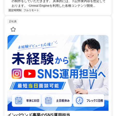
の制作をしていただきます。 具体的には、下記作業内容を想定して
おります。 -Unreal Engineを利用した各種コンテンツ開発...
固定時間制
フルリモート
正社員
インバウンド事業のSNS運用担当