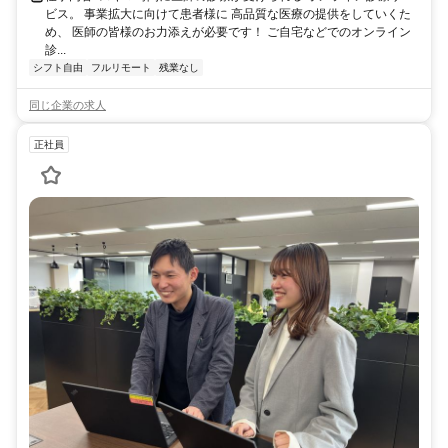
ビス。 事業拡大に向けて患者様に 高品質な医療の提供をしていくた
め、 医師の皆様のお力添えが必要です！ ご自宅などでのオンライン
診...
シフト自由
フルリモート
残業なし
同じ企業の求人
正社員