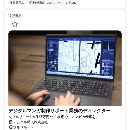
社員登用あり
固定時間制
フルリモート
在宅OK
契約社員
デジタルマンガ制作サポート業務のディレクター
＼フルリモート×月27万円〜／ 在宅で、マンガの仕事を。
デジタル職人株式会社
フルリモート