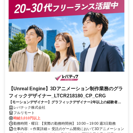
【Unreal Engine】3Dアニメーション制作業務のグラ
フィックデザイナー_LTCR218180_CP_CRG
【モーションデザイナー】グラフィックデザイナー2年以上の経験者を
歓迎！キャリアアップを目指したい方も大歓迎♪
レバテック株式会社
フルリモート
時給3,010円以上
勤務時間・曜日: 【実際の勤務時間例】 10:00～19:00 週3日勤務
仕事内容: ＜作業詳細＞ 受託のゲーム開発において3Dアニメーション