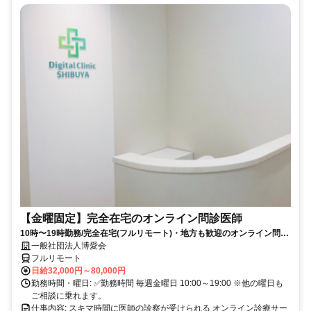
【金曜固定】完全在宅のオンライン問診医師
10時〜19時勤務/完全在宅(フルリモート)・地方も歓迎のオンライン問診
業務
一般社団法人博愛会
フルリモート
日給32,000円～80,000円
勤務時間・曜日: ✅勤務時間 毎週金曜日 10:00～19:00 ※他の曜日も
ご相談に乗れます。
仕事内容: スキマ時間に医師の診察が受けられる オンライン診療サー