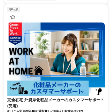
契約社員
完全在宅 外資系化粧品メーカーのカスタマーサポート
(受電)
初日から完全在宅◆PC貸与◆9～18時＋日祝休み(TP12)