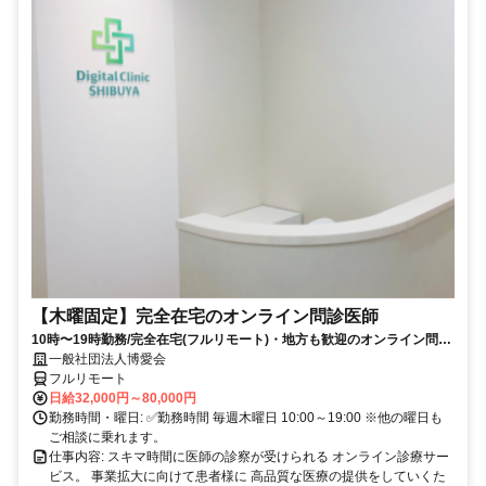
【木曜固定】完全在宅のオンライン問診医師
10時〜19時勤務/完全在宅(フルリモート)・地方も歓迎のオンライン問診
業務
一般社団法人博愛会
フルリモート
日給32,000円～80,000円
勤務時間・曜日: ✅勤務時間 毎週木曜日 10:00～19:00 ※他の曜日も
ご相談に乗れます。
仕事内容: スキマ時間に医師の診察が受けられる オンライン診療サー
ビス。 事業拡大に向けて患者様に 高品質な医療の提供をしていくた