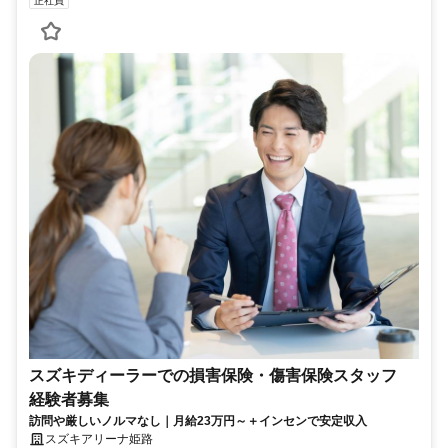
正社員
スズキディーラーでの損害保険・傷害保険スタッフ
経験者募集
訪問や厳しいノルマなし｜月給23万円～＋インセンで安定収入
スズキアリーナ姫路