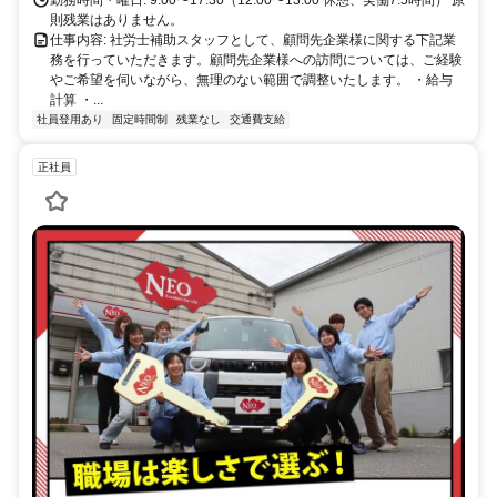
則残業はありません。
仕事内容: 社労士補助スタッフとして、顧問先企業様に関する下記業
務を行っていただきます。顧問先企業様への訪問については、ご経験
やご希望を伺いながら、無理のない範囲で調整いたします。 ・給与
計算 ・...
社員登用あり
固定時間制
残業なし
交通費支給
正社員