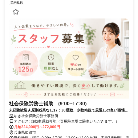
契約社員
社会保険労務士補助 (9:00~17:30)
未経験歓迎★原則残業なし17：30退勤、少数精鋭で風通しの良い職場で
す♪
ゆき社会保険労務士事務所
アクセス: 自動車通勤可能（専用駐車場に駐車いただきます。）
月給224,000円～272,000円
兵庫県姫路市
勤務時間・曜日: 9:00〜17:30（12:00〜13:00 休憩、実働7.5時間） 原