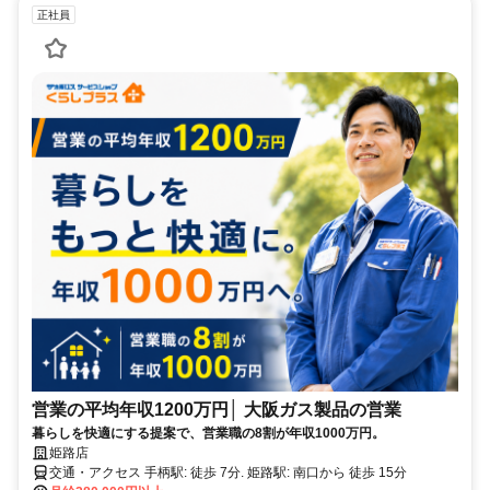
正社員
営業の平均年収1200万円│ 大阪ガス製品の営業
暮らしを快適にする提案で、営業職の8割が年収1000万円。
姫路店
交通・アクセス 手柄駅: 徒歩 7分. 姫路駅: 南口から 徒歩 15分