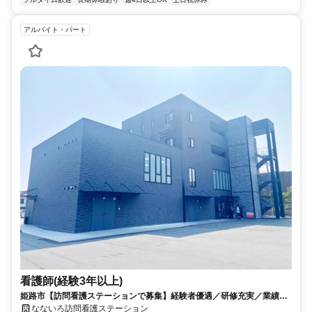
アルバイト・パート
看護師(経験3年以上)
姫路市【訪問看護ステーションで募集】経験者優遇／研修充実／業績好
調、業務拡大／男女OK☆
なないろ訪問看護ステーション