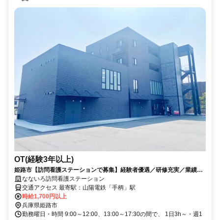
OT(経験3年以上)
姫路市【訪問看護ステーションで募集】経験者優遇／研修充実／業績好
調、業務拡大／男女OK☆
なないろ訪問看護ステーション
交通アクセス 最寄駅：山陽電鉄「手柄」駅
時給1,700円以上
兵庫県姫路市
勤務曜日・時間 9:00～12:00、13:00～17:30の間で、 1日3h～・週1