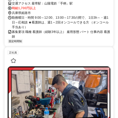
交通アクセス 最寄駅：山陽電鉄「手柄」駅
時給1,700円以上
兵庫県姫路市
勤務曜日・時間 9:00～12:00、13:00～17:30の間で、 1日3h～・週1
日～応相談 ★看護師は、週1～2回オンコールできる方 （オンコール
手当あり）
募集要項 職種 看護師（経験3年以上） 雇用形態 パート 仕事内容 看護
師
固定時間制
正社員