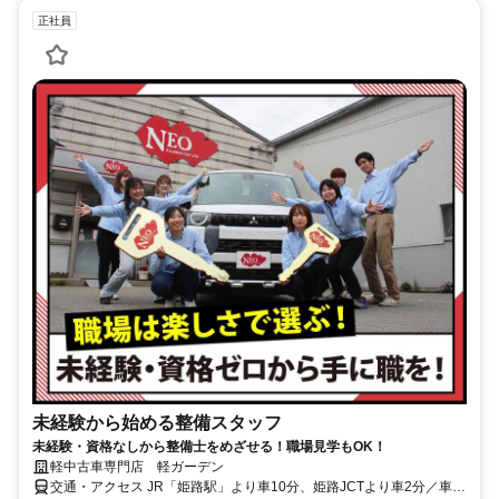
正社員
未経験から始める整備スタッフ
未経験・資格なしから整備士をめざせる！職場見学もOK！
軽中古車専門店 軽ガーデン
交通・アクセス JR「姫路駅」より車10分、姫路JCTより車2分／車通