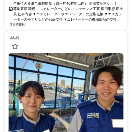
年単位の変形労働時間制（週平均40時間以内） ※残業基本なし！
募集要項 職種 エスカレーターなどのメンテナンス工事 雇用形態 正社
員 仕事内容 ▼エスカレーターやエレベーターの定期点検 ▼エスカレ
ーターの手すりなどの部品交換 ▼エレベーターの機械部品の交換 ...
固定時間制
正社員