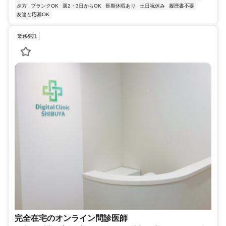
夕方
ブランクOK
週2・3日からOK
長期休暇あり
土日祝休み
履歴書不要
友達と応募OK
業務委託
完全在宅のオンライン問診医師