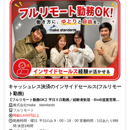
キャッシュレス決済のインサイドセールス(フルリモー
ト勤務)
【フルリモート勤務OK】平日５日勤務／経験者歓迎・BtoB提案営業で
スキルアップ
株式会社make standards
フルリモート
時給1,600円以上
勤務時間・曜日: 平日のみ 9：00～18：00 実働時間：1日あたり8時
間 休憩1時間