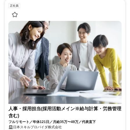
正社員
人事・採用担当(採用活動メイン※給与計算・労務管理
含む)
フルリモート／年休121日／月給35万〜49万／代表直下
日本スキルプロバイダ株式会社