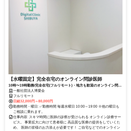
【水曜固定】完全在宅のオンライン問診医師
10時〜19時勤務/完全在宅(フルリモート)・地方も歓迎のオンライン問診
業務
一般社団法人博愛会
フルリモート
日給32,000円～80,000円
勤務時間・曜日: ✅勤務時間 毎週水曜日 10:00～19:00 ※他の曜日も
ご相談に乗れます。
仕事内容: スキマ時間に医師の診察が受けられる オンライン診療サー
ビス。 事業拡大に向けて患者様に 高品質な医療の提供をしていくた
め、 医師の皆様のお力添えが必要です！ ご自宅などでのオンライン