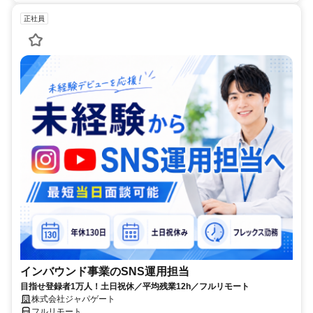
正社員
インバウンド事業のSNS運用担当
目指せ登録者1万人！土日祝休／平均残業12h／フルリモート
株式会社ジャパゲート
フルリモート