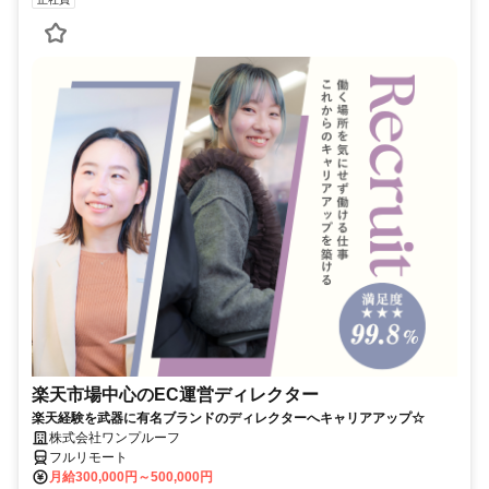
楽天市場中心のEC運営ディレクター
楽天経験を武器に有名ブランドのディレクターへキャリアアップ☆
株式会社ワンプルーフ
フルリモート
月給300,000円～500,000円