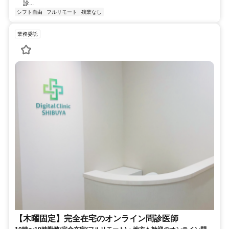
診...
シフト自由
フルリモート
残業なし
業務委託
【木曜固定】完全在宅のオンライン問診医師