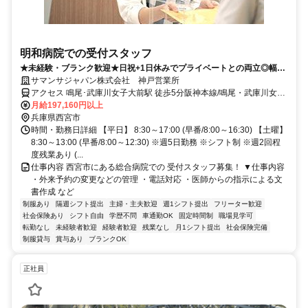
明和病院での受付スタッフ
★未経験・ブランク歓迎★日祝+1日休みでプライベートとの両立◎幅広
い年代の女性スタッフ活躍中
サマンサジャパン株式会社 神戸営業所
アクセス 鳴尾･武庫川女子大前駅 徒歩5分阪神本線/鳴尾・武庫川女子
大前駅 阪神武庫川線/武庫川駅 JR神戸線/甲子園口駅 阪急今津線/今津
月給197,160円以上
駅
兵庫県西宮市
時間・勤務日詳細 【平日】 8:30～17:00 (早番/8:00～16:30) 【土曜】
8:30～13:00 (早番/8:00～12:30) ※週5日勤務 ※シフト制 ※週2回程
度残業あり (...
仕事内容 西宮市にある総合病院での 受付スタッフ募集！ ▼仕事内容
・外来予約の変更などの管理 ・電話対応 ・医師からの指示による文
書作成 など
制服あり
隔週シフト提出
主婦・主夫歓迎
週1シフト提出
フリーター歓迎
社会保険あり
シフト自由
学歴不問
車通勤OK
固定時間制
職場見学可
転勤なし
未経験者歓迎
経験者歓迎
残業なし
月1シフト提出
社会保険完備
制服貸与
賞与あり
ブランクOK
正社員