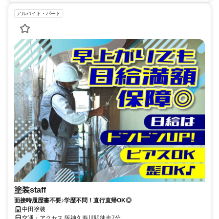
アルバイト・パート
塗装staff
面接時履歴書不要♪学歴不問！直行直帰OK◎
中田塗装
交通・アクセス 阪神久寿川駅徒歩7分