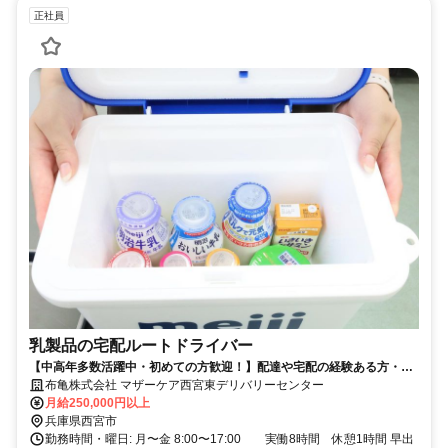
正社員
乳製品の宅配ルートドライバー
【中高年多数活躍中・初めての方歓迎！】配達や宅配の経験ある方・好
きな方歓迎
布亀株式会社 マザーケア西宮東デリバリーセンター
月給250,000円以上
兵庫県西宮市
勤務時間・曜日: 月〜金 8:00〜17:00 実働8時間 休憩1時間 早出