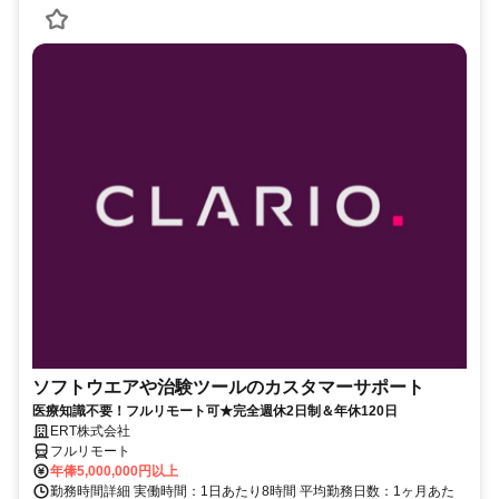
ソフトウエアや治験ツールのカスタマーサポート
医療知識不要！フルリモート可★完全週休2日制＆年休120日
ERT株式会社
フルリモート
年俸5,000,000円以上
勤務時間詳細 実働時間：1日あたり8時間 平均勤務日数：1ヶ月あた