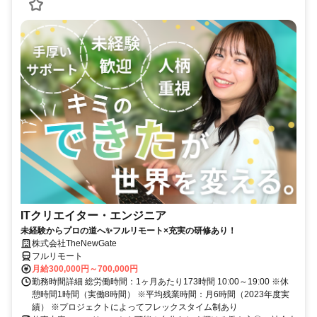
ITクリエイター・エンジニア
未経験からプロの道へ✨フルリモート×充実の研修あり！
株式会社TheNewGate
フルリモート
月給300,000円～700,000円
勤務時間詳細 総労働時間：1ヶ月あたり173時間 10:00～19:00 ※休
憩時間1時間（実働8時間） ※平均残業時間：月6時間（2023年度実
績） ※プロジェクトによってフレックスタイム制あり