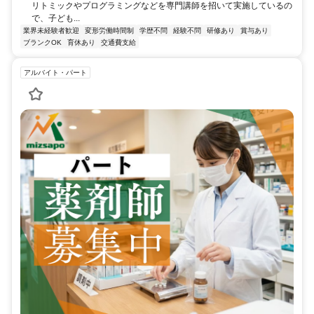
リトミックやプログラミングなどを専門講師を招いて実施しているの
で、子ども...
業界未経験者歓迎
変形労働時間制
学歴不問
経験不問
研修あり
賞与あり
ブランクOK
育休あり
交通費支給
アルバイト・パート