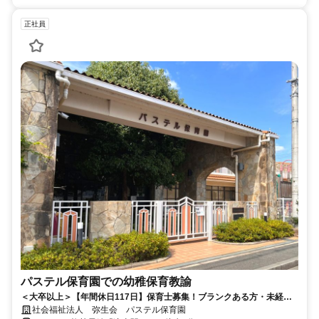
正社員
パステル保育園での幼稚保育教諭
＜大卒以上＞【年間休日117日】保育士募集！ブランクある方・未経験
者も歓迎。プライベートも大切にしながら、子どもの成長を一緒に見守
社会福祉法人 弥生会 パステル保育園