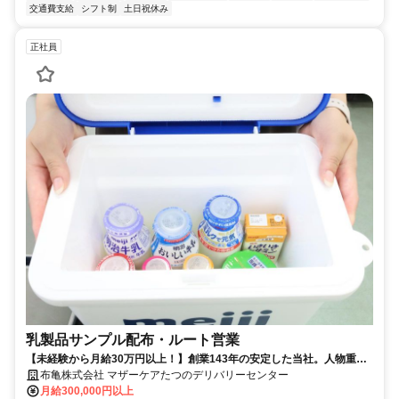
交通費支給
シフト制
土日祝休み
正社員
乳製品サンプル配布・ルート営業
【未経験から月給30万円以上！】創業143年の安定した当社。人物重
視・年齢学歴不問です！
布亀株式会社 マザーケアたつのデリバリーセンター
月給300,000円以上