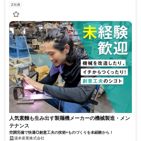
正社員
人気素麵も生み出す製麺機メーカーの機械製造・メン
テナンス
空調完備で快適◎創意工夫の技術×ものづくりを未経験から！
湯本産業株式会社