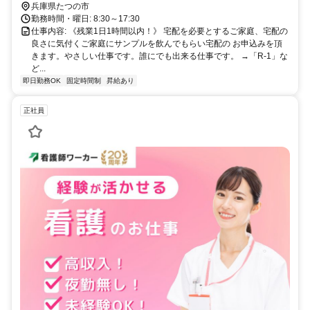
兵庫県たつの市
勤務時間・曜日: 8:30～17:30
仕事内容: 《残業1日1時間以内！》 宅配を必要とするご家庭、宅配の
良さに気付くご家庭にサンプルを飲んでもらい宅配の お申込みを頂
きます。やさしい仕事です。誰にでも出来る仕事です。 →「R-1」な
ど...
即日勤務OK
固定時間制
昇給あり
正社員