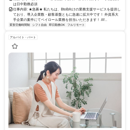
は日中勤務必須
仕事内容: ★急募★ 私たちは、BtoB向けの業務支援サービスを提供し
ており、導入企業数・顧客基盤ともに急速に拡大中です！ 外資系大
手企業の案件にてペイロール業務を担当いただきます！ ////...
変形労働時間制
シフト自由
即日勤務OK
フルリモート
アルバイト・パート