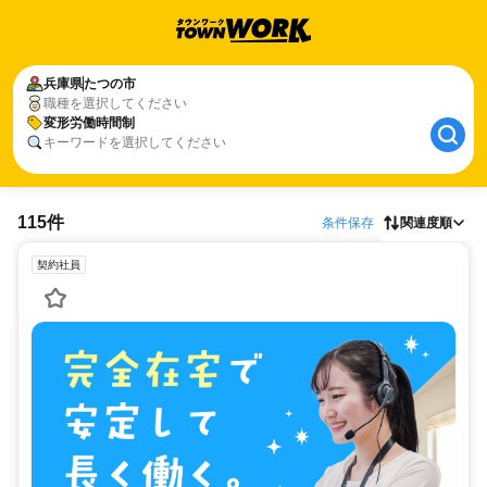
兵庫県
たつの市
職種を選択してください
変形労働時間制
キーワードを選択してください
115件
条件保存
関連度順
契約社員