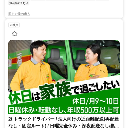
賞与年2回あり
同じ企業の求人
正社員
2t トラックドライバー / 法人向けの近距離配送(再配達
なし・固定ルート) / 日曜完全休み・深夜配送なし/集配