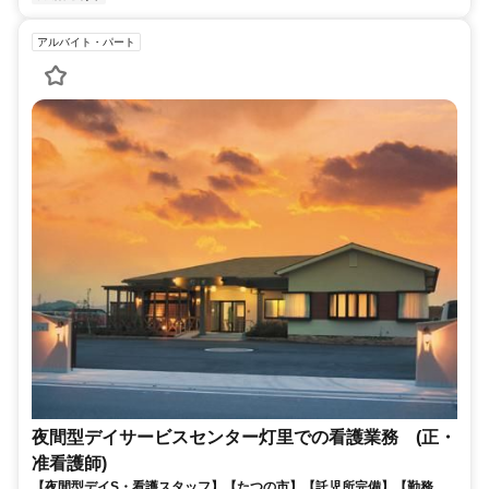
アルバイト・パート
夜間型デイサービスセンター灯里での看護業務 (正・
准看護師)
【夜間型デイS・看護スタッフ】【たつの市】【託児所完備】【勤務時