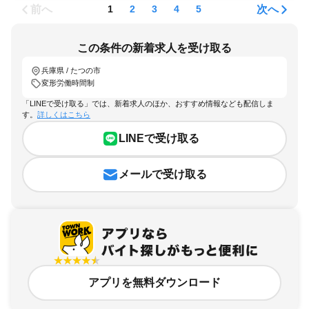
前へ
次へ
1
2
3
4
5
この条件の新着求人を受け取る
兵庫県 / たつの市
変形労働時間制
「LINEで受け取る」では、新着求人のほか、おすすめ情報なども配信しま
す。
詳しくはこちら
LINEで受け取る
メールで受け取る
アプリを無料ダウンロード