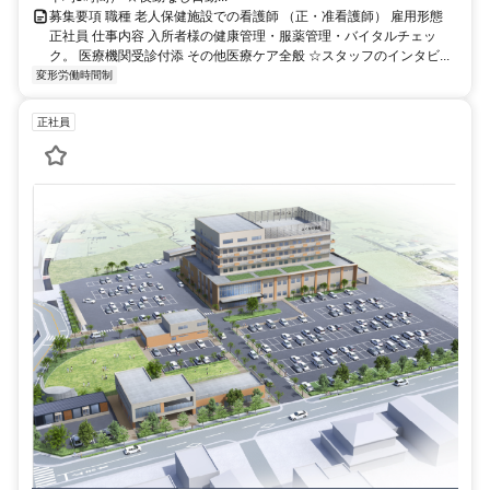
募集要項 職種 老人保健施設での看護師 （正・准看護師） 雇用形態
正社員 仕事内容 入所者様の健康管理・服薬管理・バイタルチェッ
ク。 医療機関受診付添 その他医療ケア全般 ☆スタッフのインタビ...
変形労働時間制
正社員