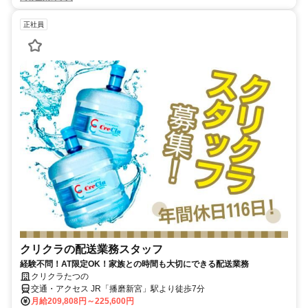
正社員
クリクラの配送業務スタッフ
経験不問！AT限定OK！家族との時間も大切にできる配送業務
クリクラたつの
交通・アクセス JR「播磨新宮」駅より徒歩7分
月給209,808円～225,600円