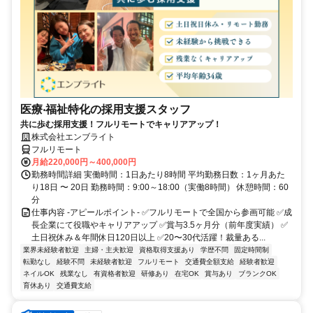
医療‧福祉特化の採用支援スタッフ
共に歩む採用支援！フルリモートでキャリアアップ！
株式会社エンブライト
フルリモート
月給220,000円～400,000円
勤務時間詳細 実働時間：1日あたり8時間 平均勤務日数：1ヶ月あた
り18日 〜 20日 勤務時間：9:00～18:00（実働8時間） 休憩時間：60
分
仕事内容 -アピールポイント- ✅フルリモートで全国から参画可能 ✅成
長企業にて役職やキャリアアップ ✅賞与3.5ヶ月分（前年度実績） ✅
土日祝休み＆年間休日120日以上 ✅20〜30代活躍！裁量ある...
業界未経験者歓迎
主婦・主夫歓迎
資格取得支援あり
学歴不問
固定時間制
転勤なし
経験不問
未経験者歓迎
フルリモート
交通費全額支給
経験者歓迎
ネイルOK
残業なし
有資格者歓迎
研修あり
在宅OK
賞与あり
ブランクOK
育休あり
交通費支給