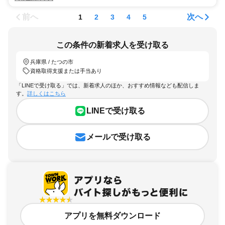
前へ
次へ
1
2
3
4
5
この条件の新着求人を受け取る
兵庫県 / たつの市
資格取得支援または手当あり
「LINEで受け取る」では、新着求人のほか、おすすめ情報なども配信しま
す。
詳しくはこちら
LINEで受け取る
メールで受け取る
アプリを無料ダウンロード