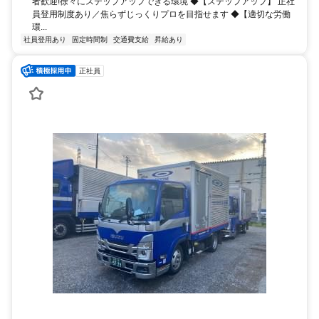
者歓迎!徐々にステップアップできる環境 ◆【ステップアップ】 正社
員登用制度あり／焦らずじっくりプロを目指せます ◆【適切な労働
環...
社員登用あり
固定時間制
交通費支給
昇給あり
正社員