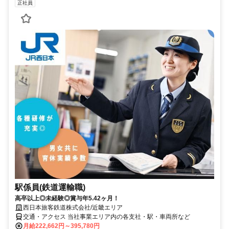
正社員
駅係員(鉄道運輸職)
高卒以上◎未経験◎賞与年5.42ヶ月！
西日本旅客鉄道株式会社/近畿エリア
交通・アクセス 当社事業エリア内の各支社・駅・車両所など
月給222,662円～395,780円