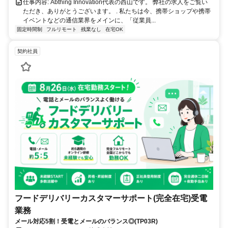
仕事内容: Abthing Innovation代表の西山です。 弊社の求人をご覧い
ただき、ありがとうございます。 . 私たちは今、携帯ショップや携帯
イベントなどの通信業界をメインに、「従業員...
固定時間制
フルリモート
残業なし
在宅OK
契約社員
フードデリバリーカスタマーサポート(完全在宅)受電
業務
メール対応5割！受電とメールのバランス◎(TP03R)