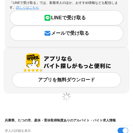
「LINEで受け取る」では、新着求人のほか、おすすめ情報なども配信しま
す。
詳しくはこちら
LINEで受け取る
メールで受け取る
アプリを無料ダウンロード
兵庫県、たつの市、産休・育休取得制度ありのアルバイト・バイト求人情報
求人の詳細を表示