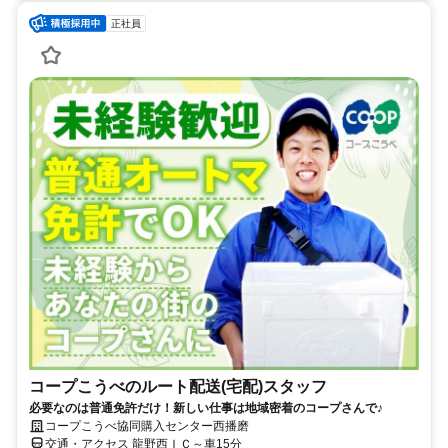
正社員
コープこうべのルート配送(宅配)スタッフ
必要なのは普通免許だけ！新しい仕事は地域密着のコープさんで♪
コープこうべ協同購入センター西播磨
交通・アクセス 龍野西ＩＣ～車15分