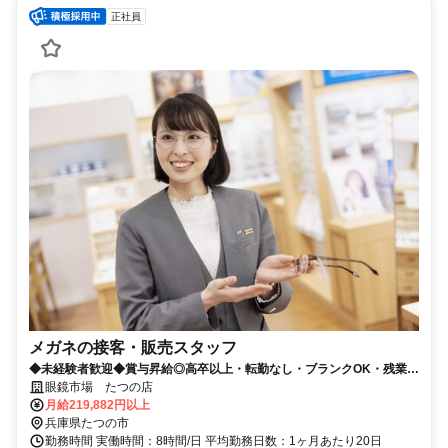
正社員
メガネの接客・販売スタッフ
◆未経験者歓迎◆賞与昇給◎高卒以上・転勤なし・ブランクOK・残業少
なめ・業界No1！
眼鏡市場 たつの店
月給219,882円以上
兵庫県たつの市
勤務時間 実働時間：8時間/日 平均勤務日数：1ヶ月あたり20日