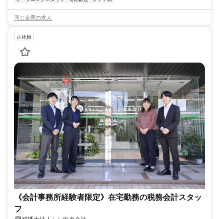
同じ企業の求人
正社員
《会計事務所経験者限定》在宅勤務の税務会計スタッ
フ