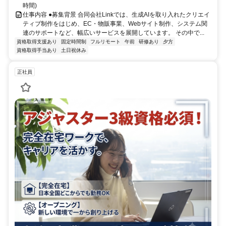
時間)
仕事内容 ●募集背景 合同会社Linkでは、生成AIを取り入れたクリエイ
ティブ制作をはじめ、EC・物販事業、Webサイト制作、システム関
連のサポートなど、幅広いサービスを展開しています。 その中で...
資格取得支援あり
固定時間制
フルリモート
午前
研修あり
夕方
資格取得手当あり
土日祝休み
正社員