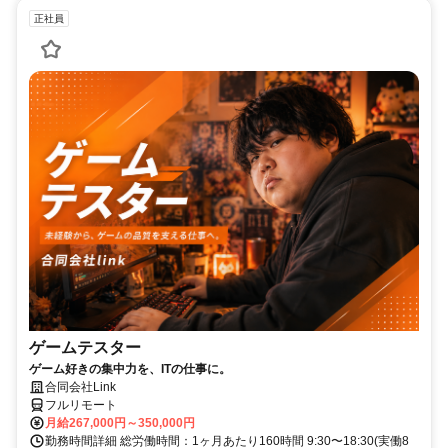
正社員
ゲームテスター
ゲーム好きの集中力を、ITの仕事に。
合同会社Link
フルリモート
月給267,000円～350,000円
勤務時間詳細 総労働時間：1ヶ月あたり160時間 9:30〜18:30(実働8