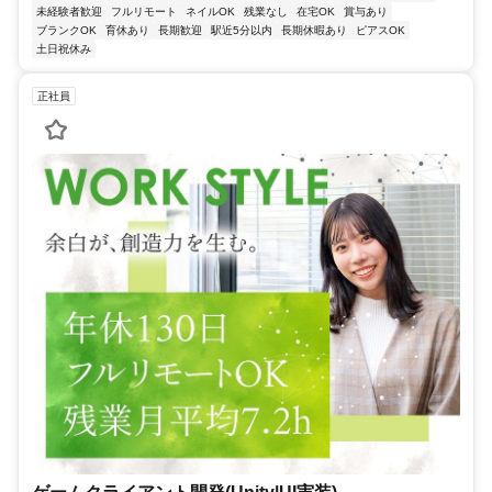
未経験者歓迎
フルリモート
ネイルOK
残業なし
在宅OK
賞与あり
ブランクOK
育休あり
長期歓迎
駅近5分以内
長期休暇あり
ピアスOK
土日祝休み
正社員