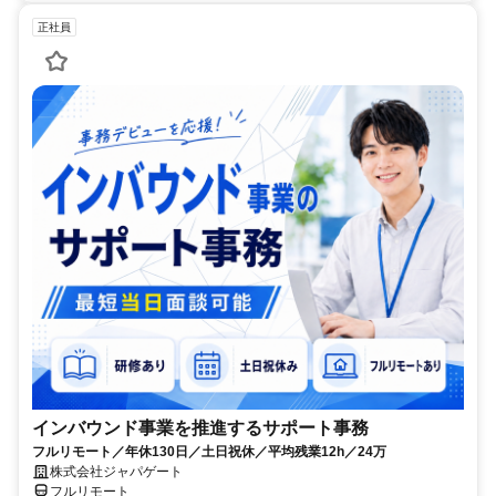
正社員
インバウンド事業を推進するサポート事務
フルリモート／年休130日／土日祝休／平均残業12h／24万
株式会社ジャパゲート
フルリモート