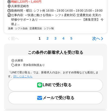
時給1,220円～1,400円
兵庫県尼崎市
勤務時間・曜日: シフト例 16:00～19:00 14:00～19:00 15:00～19:00
仕事内容: ＜快適に働ける理由＞ シフト柔軟対応 交通費支給 充実の
研修やサポートあり ------------------------------------------- 【募集背景】 今
後よ...
急募
シフト自由
交通費支給
シフト制
前へ
次へ
1
2
3
4
5
この条件の新着求人を受け取る
兵庫県
産休・育休取得制度あり
「LINEで受け取る」では、新着求人のほか、おすすめ情報なども配信しま
す。
詳しくはこちら
LINEで受け取る
メールで受け取る