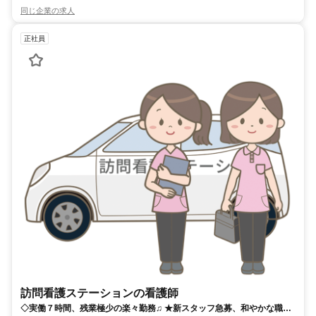
同じ企業の求人
正社員
訪問看護ステーションの看護師
◇実働７時間、残業極少の楽々勤務♫ ★新スタッフ急募、和やかな職場