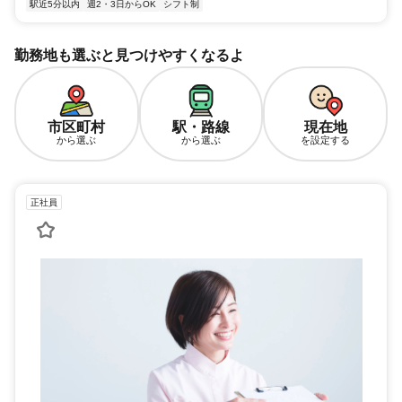
駅近5分以内
週2・3日からOK
シフト制
勤務地も選ぶと見つけやすくなるよ
市区町村
駅・路線
現在地
から選ぶ
から選ぶ
を設定する
正社員