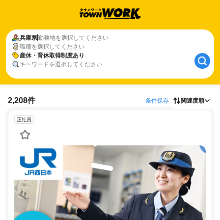
兵庫県
勤務地を選択してください
職種を選択してください
産休・育休取得制度あり
キーワードを選択してください
2,208件
条件保存
関連度順
正社員