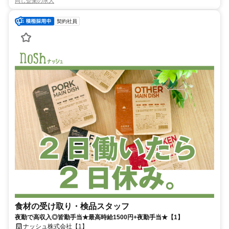
同じ企業の求人
契約社員
食材の受け取り・検品スタッフ
夜勤で高収入◎皆勤手当★最高時給1500円+夜勤手当★【1】
ナッシュ株式会社【1】