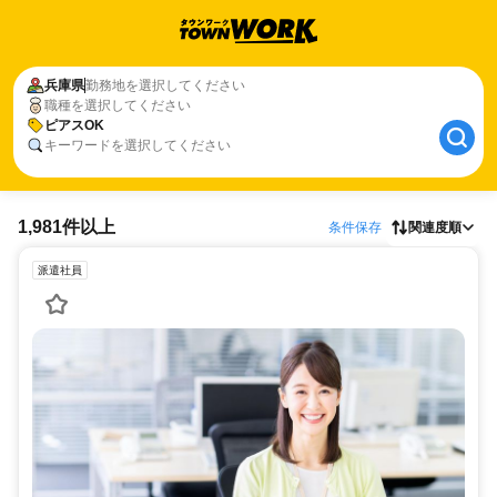
兵庫県
勤務地を選択してください
職種を選択してください
ピアスOK
キーワードを選択してください
1,981件以上
条件保存
関連度順
派遣社員