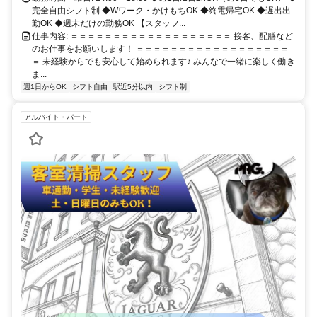
完全自由シフト制 ◆Wワーク・かけもちOK ◆終電帰宅OK ◆遅出出
勤OK ◆週末だけの勤務OK 【スタッフ...
仕事内容: ＝＝＝＝＝＝＝＝＝＝＝＝＝＝＝＝＝＝＝ 接客、配膳など
のお仕事をお願いします！ ＝＝＝＝＝＝＝＝＝＝＝＝＝＝＝＝＝＝
＝ 未経験からでも安心して始められます♪ みんなで一緒に楽しく働き
ま...
週1日からOK
シフト自由
駅近5分以内
シフト制
アルバイト・パート