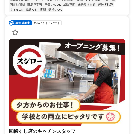
固定時間制
職場見学可
平日のみOK
経験不問
未経験者歓迎
経験者歓迎
ネイルOK
残業なし
夜間
週払いOK
アルバイト・パート
回転すし店のキッチンスタッフ