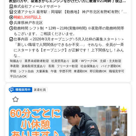
夜型の方や、昼過ぎからエンジンをかけたい方に最適☆21時終了後は送
迎バスで帰宅◎高時給1350円で効率よく稼ぎましょう！
株式会社フィールドサポート
交通アクセス 最寄駅：岡場駅 【勤務地】 神戸市北区有野町有野(「岡
場駅」より徒歩10分) 【送迎バスあり】 ＊三ノ宮駅 (JR・阪急・阪神)
時給1,350円以上
兵庫県神戸市北区
＊宝塚駅 (JR・阪急) ※交通費支給 ※乗降場所は別途お知らせします
勤務時間 シフト制 ＊12時～21時(実働8時間) ※夜勤帯の勤務時間帯
もございます。 ご相談くださいませ。
仕事内容 ＜2026年3月オープニング✨5月入社枠の募集スタート✨＞
「新しい職場で人間関係ができるか不安…」 それなら、全員が一斉
にスタートする【オープニング】が正解です！ 上下関係なし！みん
な...
制服あり
業界未経験者歓迎
社員登用あり
副業・WワークOK
主婦・主夫歓迎
準夜勤
資格取得支援あり
長期
フリーター歓迎
社会保険あり
バイク通勤OK
早朝
シフト自由
大量募集
午後
学歴不問
車通勤OK
即日勤務OK
職場見学可
平日のみOK
派遣社員