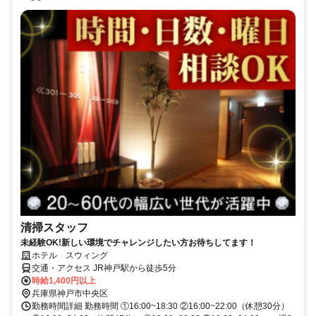
清掃スタッフ
未経験OK!新しい環境でチャレンジしたい方お待ちしてます！
ホテル スウィング
交通・アクセス JR神戸駅から徒歩5分
時給1,400円以上
兵庫県神戸市中央区
勤務時間詳細 勤務時間 ①16:00~18:30 ②16:00~22:00（休憩30分）