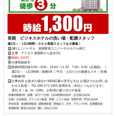
長期 ビジネスホテルの洗い場・配膳スタッフ
週2日～・1日3時間～ＯＫ☆長期スタッフを大募集！
(株)ユニバーサル 姫路駅前ユニバーサルホテル南口
交通・アクセス 姫路駅から徒歩3分
時給1,300円
兵庫県姫路市
勤務時間詳細 6:00～9:00、18:00～21:30、7:00～9:00（応相談） ◇
週2日～・1日3時間～勤務OK ◇平日・土日だけの勤務もＯＫ ◇扶養
内勤務OK
仕事内容 お急ぎの場合や WEB応募の苦手な方は お電話でのお問い合
わせも歓迎！ TEL 086-272-1955 採用担当（本社につながります）
受付:月～金（9～20時） お料理の盛り付けや食器...
扶養内勤務OK
副業・WワークOK
1日4時間以内OK
土日祝のみOK
主婦・主夫歓迎
フリーター歓迎
早朝
シフト自由
学歴不問
平日のみOK
学生歓迎
未経験者歓迎
経験者歓迎
研修あり
夕方
ブランクOK
交通費支給
長期歓迎
駅近5分以内
週2・3日からOK