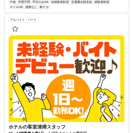
午後
学歴不問
平日のみOK
未経験者歓迎
交通費全額支給
経験者歓迎
ネイルOK
残業なし
駅ナカ
アルバイト・パート
ホテルの客室清掃スタッフ