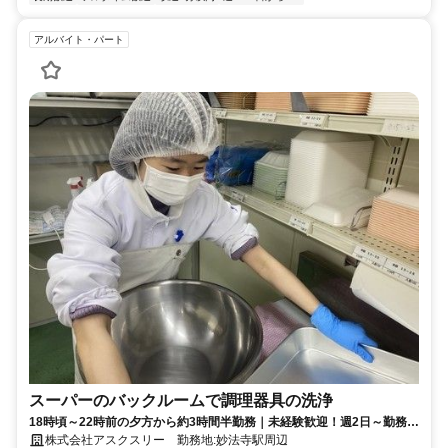
アルバイト・パート
スーパーのバックルームで調理器具の洗浄
18時頃～22時前の夕方から約3時間半勤務｜未経験歓迎！週2日～勤務
OK！終わった後はサッと帰宅！ Wワーク可！
株式会社アスクスリー 勤務地:妙法寺駅周辺