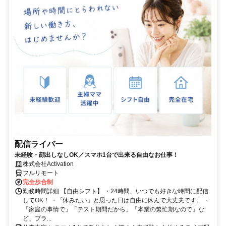
配信ライバー
未経験・顔出しなしOK／スマホ1台で出来る自由なお仕事！
株式会社Activation
フルリモート
完全歩合制
勤務時間詳細 【自由シフト】 ・24時間、いつでも好きな時間に配信
してOK！ ・「休みたい」と思った日は自由に休んで大丈夫です。 ・
「家庭の事情で」「テスト期間だから」「本業の繁忙期なので」な
ど、プラ...