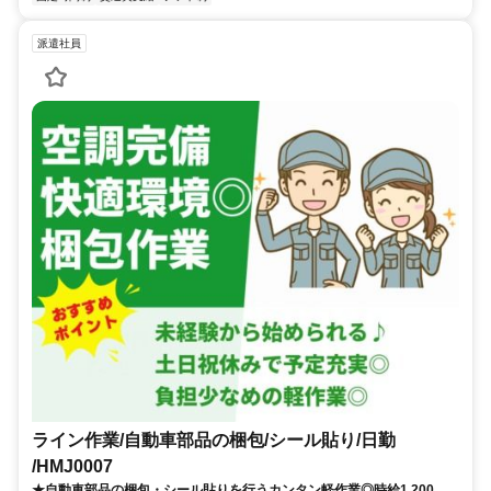
派遣社員
ライン作業/自動車部品の梱包/シール貼り/日勤
/HMJ0007
★自動車部品の梱包・シール貼りを行うカンタン軽作業◎時給1,200円