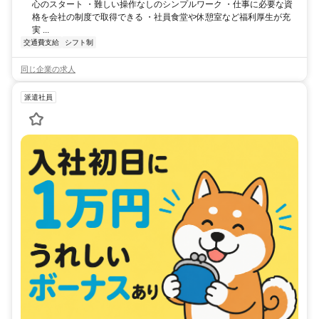
心のスタート ・難しい操作なしのシンプルワーク ・仕事に必要な資
格を会社の制度で取得できる ・社員食堂や休憩室など福利厚生が充
実 ...
交通費支給
シフト制
同じ企業の求人
派遣社員