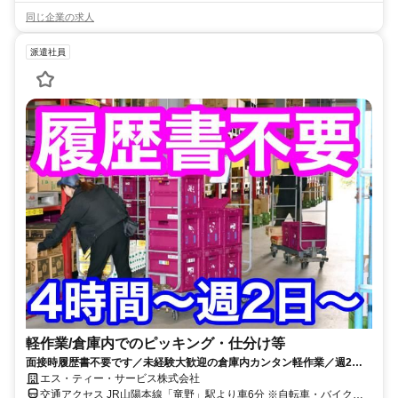
同じ企業の求人
派遣社員
軽作業/倉庫内でのピッキング・仕分け等
面接時履歴書不要です／未経験大歓迎の倉庫内カンタン軽作業／週2日
以上の勤務で相談に応じます／車通勤可
エス・ティー・サービス株式会社
交通アクセス JR山陽本線「竜野」駅より車6分 ※自転車・バイク・