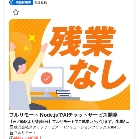
派遣社員
フルリモート Node.jsでAIチャットサービス開発
【三ノ輪駅より徒歩5分】フルリモートでご就業いただけます。生成AI
を活用したサービス開発に携われます。企画提案から改善まで幅広く関
株式会社スタッフサービス ITソリューションブロック/A38438
われる環境です☆
フルリモート
時給2,800円以上