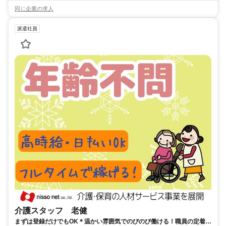
同じ企業の求人
派遣社員
介護スタッフ 老健
まずは登録だけでもOK＊温かい雰囲気でのびのび働ける！職員の定着率