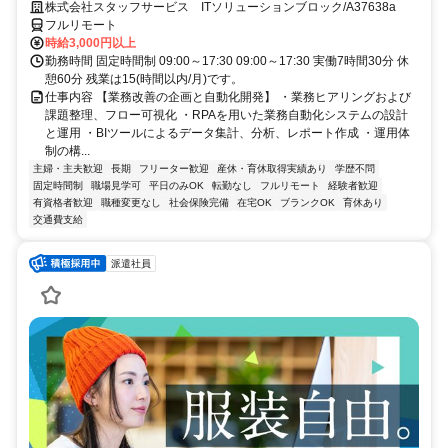
じられる環境です♪
株式会社スタッフサービス ITソリューションブロック/A37638a
フルリモート
時給3,000円以上
勤務時間 固定時間制 09:00～17:30 09:00～17:30 実働7時間30分 休
憩60分 残業は15(時間以内/月)です。
仕事内容 【業務改善の企画と自動化開発】 ・業務ヒアリングおよび
課題整理、フロー可視化 ・RPAを用いた業務自動化システムの設計
と運用 ・BIツールによるデータ集計、分析、レポート作成 ・運用体
制の構...
主婦・主夫歓迎
長期
フリーター歓迎
産休・育休取得実績あり
学歴不問
固定時間制
職場見学可
平日のみOK
転勤なし
フルリモート
経験者歓迎
有資格者歓迎
職種変更なし
社会保険完備
在宅OK
ブランクOK
育休あり
交通費支給
派遣社員