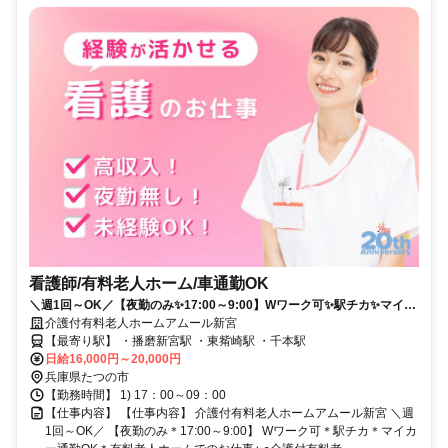
看護師/有料老人ホーム/車通勤OK
＼週1回～OK／【夜勤のみ✨17:00～9:00】Wワーク可✨駅チカ✨マイカ
ー通勤OK✨有料老人ホームでのお仕事✨
介護付有料老人ホームアムール新宮
【最寄り駅】 ・播磨新宮駅 ・東觜崎駅 ・千本駅
日給16,000円～20,000円
兵庫県たつの市
【勤務時間】 1) 17：00～09：00
【仕事内容】 【仕事内容】 介護付有料老人ホームアムール新宮 ＼週
1回～OK／ 【夜勤のみ＊17:00～9:00】 Wワーク可＊駅チカ＊マイカ