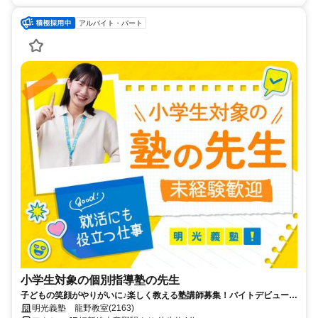
アルバイト・パート
小学生対象の個別指導塾の先生
子どもの笑顔がやりがいに♪楽しく教える塾講師募集！バイトデビューで
も安心の研修あり！週1日からOK
明光義塾 龍野教室(2163)