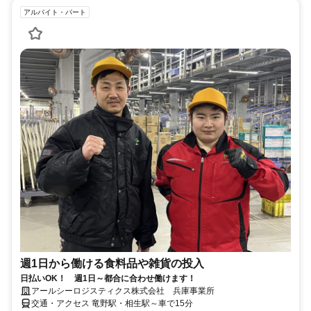
アルバイト・パート
週1日から働ける食料品や雑貨の投入
日払いOK！ 週1日～都合に合わせ働けます！
アールシーロジスティクス株式会社 兵庫事業所
交通・アクセス 竜野駅・相生駅～車で15分