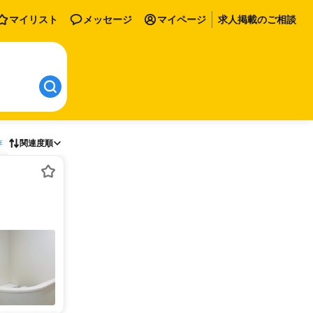
マイリスト
メッセージ
マイページ
求人掲載のご相談
存
関連度順