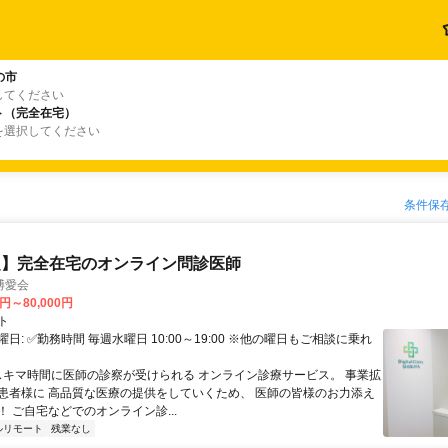
の市
してください
ト（完全在宅）
を選択してください
条件保
定】完全在宅のオンライン問診医師
博愛会
0円～80,000円
ト
日: ✅勤務時間 毎週水曜日 10:00～19:00 ※他の曜日もご相談に乗れ
 スキマ時間に医師の診察が受けられる オンライン診療サービス。 事業拡
患者様に 高品質な医療の提供をしていくため、 医師の皆様のお力添え
 ご自宅などでのオンライン診...
ルリモート
残業なし