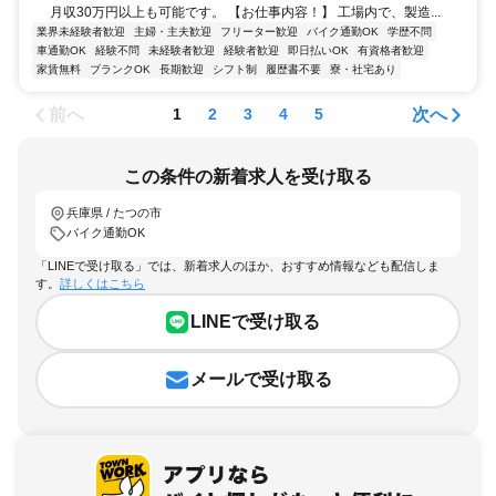
月収30万円以上も可能です。 【お仕事内容！】 工場内で、製造...
業界未経験者歓迎
主婦・主夫歓迎
フリーター歓迎
バイク通勤OK
学歴不問
車通勤OK
経験不問
未経験者歓迎
経験者歓迎
即日払いOK
有資格者歓迎
家賃無料
ブランクOK
長期歓迎
シフト制
履歴書不要
寮・社宅あり
前へ
次へ
1
2
3
4
5
この条件の新着求人を受け取る
兵庫県 / たつの市
バイク通勤OK
「LINEで受け取る」では、新着求人のほか、おすすめ情報なども配信しま
す。
詳しくはこちら
LINEで受け取る
メールで受け取る