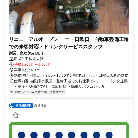
リニューアルオープン! 土・日曜日 自動車整備工場
での来客対応・ドリンクサービススタッフ
副業、急な休みOK！
正城自工株式会社
時給1,200円～1,300円
兵庫県たつの市
勤務時間・曜日: ・9:00～18:00で6時間以上 ・土・日曜日のみの勤務
仕事内容: 自動車の販売・整備工場でのお仕事です。 ・ドリンク提供
・車検・整備の受付 ・電話応対 ・簡単なパソコン入力
週1日からOK
固定時間制
交通費支給
派遣社員