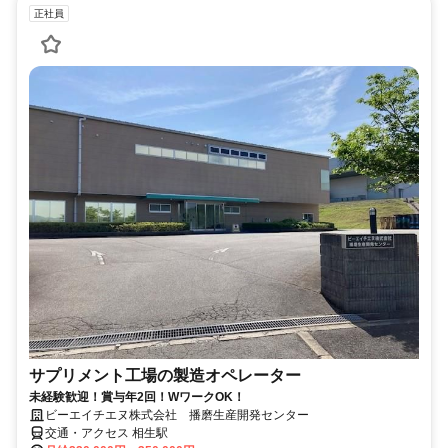
正社員
サプリメント工場の製造オペレーター
未経験歓迎！賞与年2回！WワークOK！
ビーエイチエヌ株式会社 播磨生産開発センター
交通・アクセス 相生駅