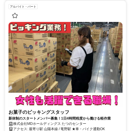
アルバイト・パート
お菓子のピッキングスタッフ
新体制のスタートメンバー募集！1日4時間程度から働ける軽作業
株式会社MDホールディングス たつのセンター
アクセス: 最寄り駅 山陽本線 / 竜野駅 ★車・バイク通勤OK