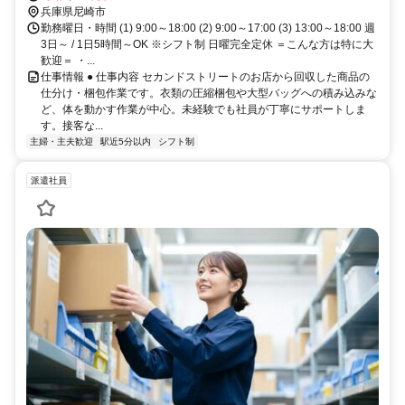
兵庫県尼崎市
勤務曜日・時間 (1) 9:00～18:00 (2) 9:00～17:00 (3) 13:00～18:00 週
3日～ / 1日5時間～OK ※シフト制 日曜完全定休 ＝こんな方は特に大
歓迎＝ ・...
仕事情報 ● 仕事内容 セカンドストリートのお店から回収した商品の
仕分け・梱包作業です。衣類の圧縮梱包や大型バッグへの積み込みな
ど、体を動かす作業が中心。未経験でも社員が丁寧にサポートしま
す。接客な...
主婦・主夫歓迎
駅近5分以内
シフト制
派遣社員