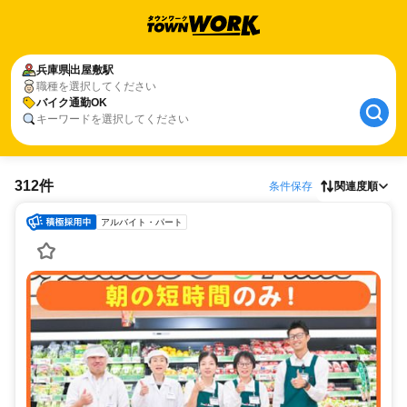
兵庫県
出屋敷駅
職種を選択してください
バイク通勤OK
キーワードを選択してください
312件
条件保存
関連度順
アルバイト・パート