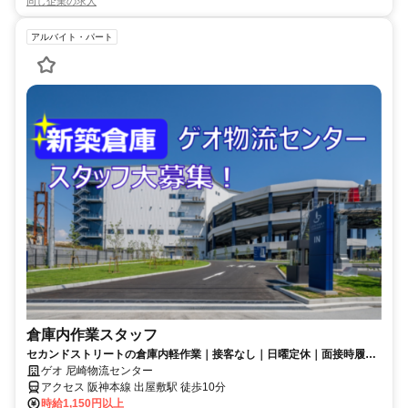
同じ企業の求人
アルバイト・パート
倉庫内作業スタッフ
セカンドストリートの倉庫内軽作業｜接客なし｜日曜定休｜面接時履歴
書不要
ゲオ 尼崎物流センター
アクセス 阪神本線 出屋敷駅 徒歩10分
時給1,150円以上