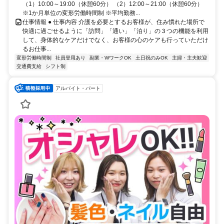
（1）10:00～19:00（休憩60分） （2）12:00～21:00（休憩60分）
※1か月単位の変形労働時間制 ※平均勤務...
仕事情報 ● 仕事内容 介護を必要とするお客様が、住み慣れた場所で
快適に過ごせるように「訪問」「通い」「泊り」の３つの機能を利用
して、身体的なケアだけでなく、お客様の心のケアも行っていただけ
るお仕事...
変形労働時間制
社員登用あり
副業・WワークOK
土日祝のみOK
主婦・主夫歓迎
交通費支給
シフト制
アルバイト・パート