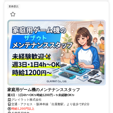
業務委託
家庭用ゲーム機のメンテナンススタッフ
週3日・1日4h〜OK✨時給1200円～✨未経験OK✨
グレイラット株式会社
交通・アクセス ・阪神本線「出屋敷駅」より徒歩で約2分
時給1,200円以上