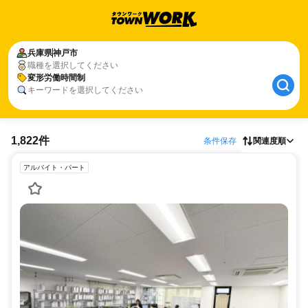
兵庫県
神戸市
職種を選択してください
変形労働時間制
キーワードを選択してください
1,822件
条件保存
関連度順
アルバイト・パート