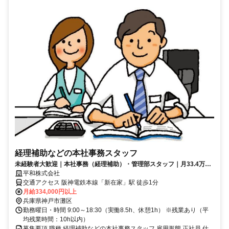
経理補助などの本社事務スタッフ
未経験者大歓迎｜本社事務（経理補助）・管理部スタッフ｜月33.4万｜
年休122日｜固定残業なし
平和株式会社
交通アクセス 阪神電鉄本線「新在家」駅 徒歩1分
月給334,000円以上
兵庫県神戸市灘区
勤務曜日・時間 9:00～18:30（実働8.5h、休憩1h） ※残業あり（平
均残業時間：10h以内）
募集要項 職種 経理補助などの本社事務スタッフ 雇用形態 正社員 仕