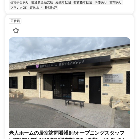
住宅手当あり
交通費全額支給
経験者歓迎
有資格者歓迎
研修あり
賞与あり
ブランクOK
育休あり
長期歓迎
正社員
老人ホームの居室訪問看護師/オープニングスタッフ