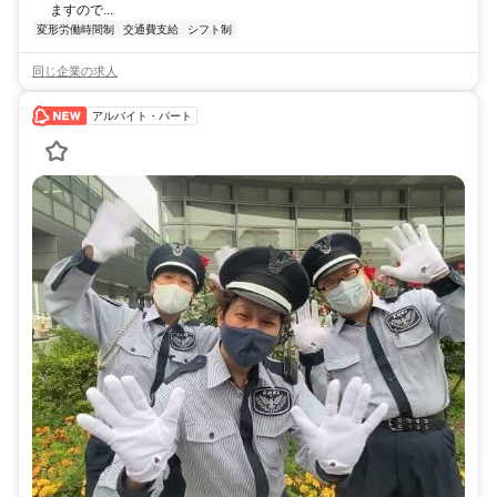
ますので...
変形労働時間制
交通費支給
シフト制
同じ企業の求人
アルバイト・パート