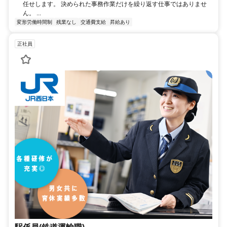
任せします。 決められた事務作業だけを繰り返す仕事ではありませ
ん。 ...
変形労働時間制
残業なし
交通費支給
昇給あり
正社員