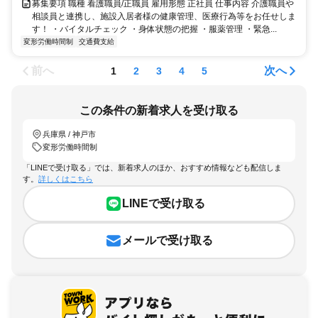
募集要項 職種 看護職員/正職員 雇用形態 正社員 仕事内容 介護職員や
相談員と連携し、施設入居者様の健康管理、医療行為等をお任せしま
す！ ・バイタルチェック ・身体状態の把握 ・服薬管理 ・緊急...
変形労働時間制
交通費支給
前へ
次へ
1
2
3
4
5
この条件の新着求人を受け取る
兵庫県 / 神戸市
変形労働時間制
「LINEで受け取る」では、新着求人のほか、おすすめ情報なども配信しま
す。
詳しくはこちら
LINEで受け取る
メールで受け取る