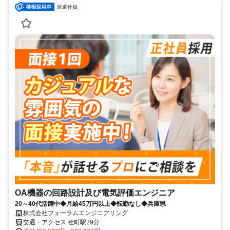
派遣社員
OA機器の回路設計及び電気評価エンジニア
20～40代活躍中◆月給45万円以上◆転勤なし◆兵庫県
株式会社フォーラムエンジニアリング
交通・アクセス 社町駅29分