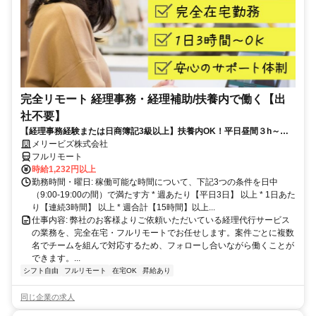
完全リモート 経理事務・経理補助/扶養内で働く【出
社不要】
【経理事務経験または日商簿記3級以上】扶養内OK！平日昼間３h～。
完全在宅で育児・介護中の方も大歓迎♪
メリービズ株式会社
フルリモート
時給1,232円以上
勤務時間・曜日: 稼働可能な時間について、下記3つの条件を日中
（9:00-19:00の間）で満たす方 * 週あたり【平日3日】 以上 * 1日あた
り【連続3時間】 以上 * 週合計【15時間】以上...
仕事内容: 弊社のお客様よりご依頼いただいている経理代行サービス
の業務を、完全在宅・フルリモートでお任せします。案件ごとに複数
名でチームを組んで対応するため、フォローし合いながら働くことが
できます。...
シフト自由
フルリモート
在宅OK
昇給あり
同じ企業の求人