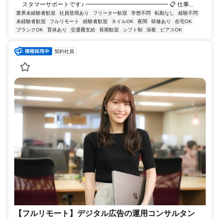
スタマーサポートです♪ ━━━━━━━━━━━━━━ 📋 仕事...
業界未経験者歓迎
社員登用あり
フリーター歓迎
学歴不問
転勤なし
経験不問
未経験者歓迎
フルリモート
経験者歓迎
ネイルOK
夜間
研修あり
在宅OK
ブランクOK
育休あり
交通費支給
長期歓迎
シフト制
深夜
ピアスOK
契約社員
【フルリモート】デジタル広告の運用コンサルタン