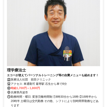
理学療法士
エコーが使えてパーソナルトレーニング等の自費メニューも組めます！
医療法人社団 前田クリニック
アクセス: 車通勤可 最寄駅 石生から車で8分
時給1,700円～1,800円
兵庫県丹波市
勤務時間・曜日: 変形労働時間制 ①8時30分から16時 ②16時半から
20時半 土曜日は交代勤務 その他、シフトにより別時間帯勤務などあ
ります