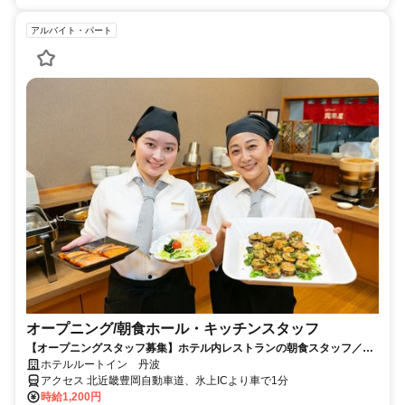
アルバイト・パート
オープニング/朝食ホール・キッチンスタッフ
【オープニングスタッフ募集】ホテル内レストランの朝食スタッフ／飲
食未経験歓迎！主婦(夫)さん活躍中
ホテルルートイン 丹波
アクセス 北近畿豊岡自動車道、氷上ICより車で1分
時給1,200円