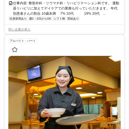
仕事内容: 整形外科・リウマチ科・リハビリテーション科です。 運動
器リハビリに加えてデイケアでの業務も行っていただきます。 年代
別患者さんの割合 10歳未満 7% 10代 19% 20代 ...
社員登用あり
週2・3日からOK
シフト制
昇給あり
同じ企業の求人
アルバイト・パート