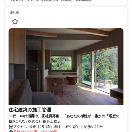
正社員
住宅建築の施工管理
30代・40代活躍中。正社員募集！「あなたの感性が、誰かの『理想の日
常』に変わる場所。」
KOTOS / 株式会社 由良工務店
アクセス: 最寄【JR福知山線】 石生 駅から徒歩約26 分
月給250,000円～350,000円