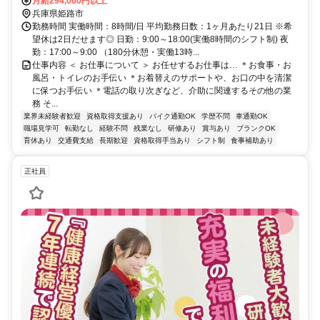
分
月給294,000円以上
兵庫県姫路市
勤務時間 実働時間：8時間/日 平均勤務日数：1ヶ月あたり21日 ※希
望休は2日だせます◎ 日勤：9:00～18:00(実働8時間のシフト制) 夜
勤：17:00～9:00 （180分休憩・実働13時...
仕事内容 ＜ お仕事について ＞ お任せするお仕事は… ＊お食事・お
風呂・トイレのお手伝い ＊お着替えのサポートや、お口の中を清潔
に保つお手伝い ＊電話の取り次ぎなど、介助に関連するその他の業
務 そ...
業界未経験者歓迎
資格取得支援あり
バイク通勤OK
学歴不問
車通勤OK
職場見学可
転勤なし
経験不問
残業なし
研修あり
賞与あり
ブランクOK
育休あり
交通費支給
長期歓迎
資格取得手当あり
シフト制
食事補助あり
正社員