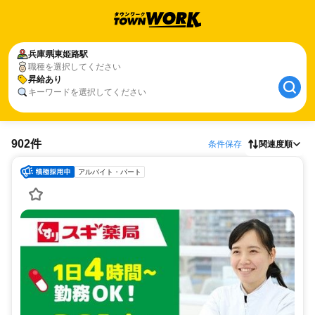
兵庫県
東姫路駅
職種を選択してください
昇給あり
キーワードを選択してください
902件
条件保存
関連度順
アルバイト・パート