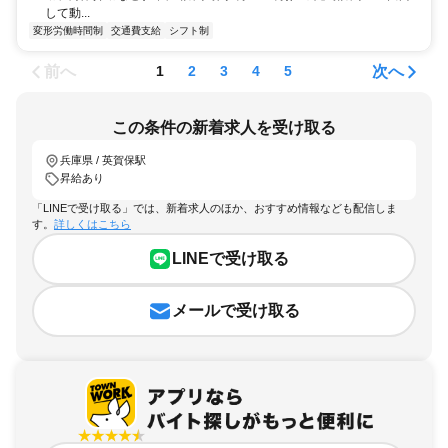
して動...
変形労働時間制
交通費支給
シフト制
前へ
次へ
1
2
3
4
5
この条件の新着求人を受け取る
兵庫県 / 英賀保駅
昇給あり
「LINEで受け取る」では、新着求人のほか、おすすめ情報なども配信しま
す。
詳しくはこちら
LINEで受け取る
メールで受け取る