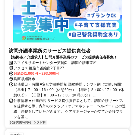
訪問介護事業所のサービス提供責任者
【姫路市／介護求人】訪問介護事業所のサービス提供責任者募集！
スマイルサポートセンター英賀保 訪問介護事業所
アクセス 姫路市苫編南2丁目27
月給241,000円～293,000円
兵庫県姫路市
勤務曜日・時間 ■変形労働時間制 勤務時間：シフト制（実働8時間）
【早出】7：00～16：00（休憩60分） 【早出】8：00～17：00（休
憩60分） 【日勤】8：30～17：30（休憩60分） ...
仕事情報 ● 仕事内容 サービス提供責任者として、訪問介護サービス
を提供する際、内外のスタッフ（ケアマネジャー・ヘルパー）との連
絡・調整をしていただきます。 ケアマネージャーが立てた介護プラ
ンを基に...
変形労働時間制
シフト制