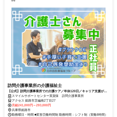
訪問介護事業所の介護福祉士
【公式】訪問介護事業所での介護ケア／年休120日／キャリア支援が充
実◎
スマイルサポートセンター英賀保 訪問介護事業所
アクセス 姫路市苫編南2丁目27
月給241,000円～293,000円
兵庫県姫路市
勤務曜日・時間 ■変形労働時間制 勤務時間：シフト制（実働8時間）