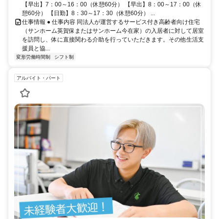
【早出】7：00～16：00（休憩60分） 【早出】8：00～17：00（休
憩60分） 【日勤】8：30～17：30（休憩60分） ...
仕事情報 ● 仕事内容 同法人が運営するサービス付き高齢者向け住宅
（サンホーム英賀保またはサンホーム今在家）の入居者に対して居室
を訪問し、体に直接関わる介助を行っていただきます。その他生活支
援員と協...
変形労働時間制
シフト制
アルバイト・パート