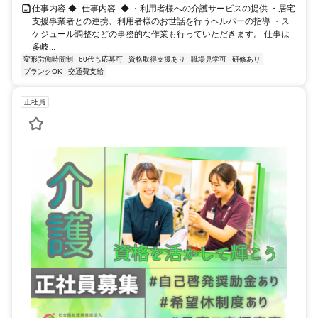
仕事内容 ◆- 仕事内容 -◆ ・利用者様への介護サービスの提供 ・居宅
支援事業者との連携、利用者様のお世話を行うヘルパーの指導 ・ス
ケジュール調整などの事務的な作業も行っていただきます。 仕事は
多岐...
変形労働時間制
60代も応募可
資格取得支援あり
職場見学可
研修あり
ブランクOK
交通費支給
正社員