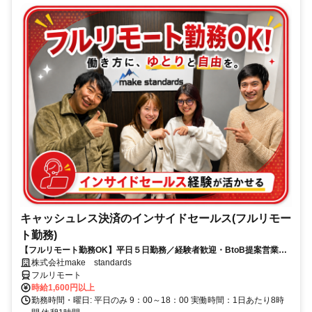
キャッシュレス決済のインサイドセールス(フルリモー
ト勤務)
【フルリモート勤務OK】平日５日勤務／経験者歓迎・BtoB提案営業で
スキルアップ
株式会社make standards
フルリモート
時給1,600円以上
勤務時間・曜日: 平日のみ 9：00～18：00 実働時間：1日あたり8時