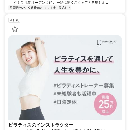
す！ 新店舗オープンに伴い 一緒に働くスタッフを募集しま...
即日勤務OK
交通費支給
シフト制
昇給あり
正社員
ピラティスのインストラクター