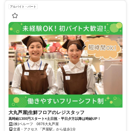
アルバイト・パート
大丸芦屋|生鮮フロアのレジスタッフ
高時給1300円スタート×土日祝・平日夕方以降は時給UP！
(株)ベルーフ 0876大丸芦屋
交通・アクセス 「芦屋駅」から徒歩1分