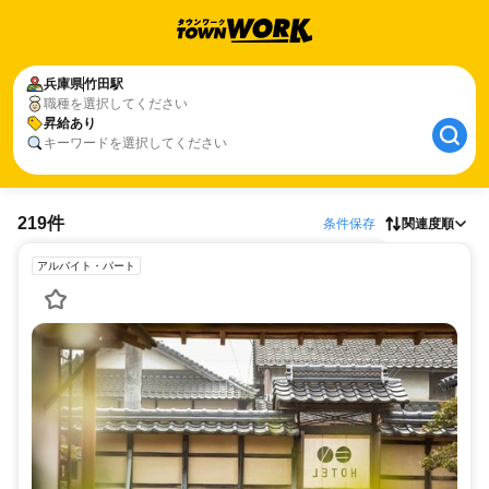
兵庫県
竹田駅
職種を選択してください
昇給あり
キーワードを選択してください
219件
条件保存
関連度順
アルバイト・パート