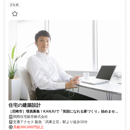
正社員
住宅の建築設計
［尼崎市］増員募集！KANJUで「笑顔になれる家づくり」始めません
か？ブランクOK◎待遇充実！
関西住宅販売株式会社
交通アクセス 阪急「武庫之荘」駅より徒歩10分
月給300,000円以上