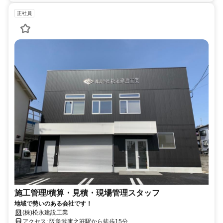
正社員
施工管理/積算・見積・現場管理スタッフ
地域で勢いのある会社です！
(株)松永建設工業
アクセス: 阪急武庫之荘駅から徒歩15分