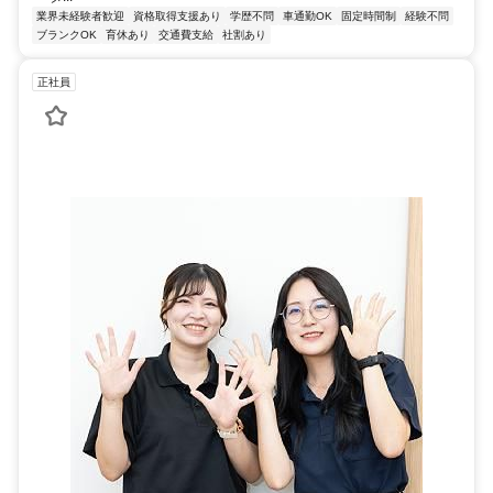
業界未経験者歓迎
資格取得支援あり
学歴不問
車通勤OK
固定時間制
経験不問
ブランクOK
育休あり
交通費支給
社割あり
正社員