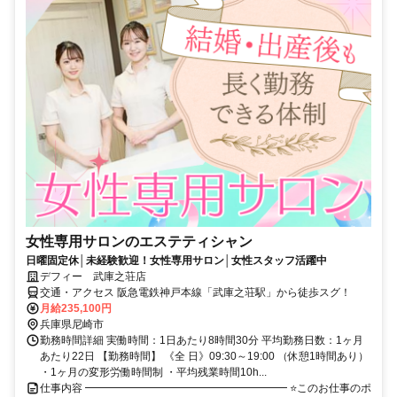
女性専用サロンのエステティシャン
日曜固定休│未経験歓迎！女性専用サロン│女性スタッフ活躍中
デフィー 武庫之荘店
交通・アクセス 阪急電鉄神戸本線「武庫之荘駅」から徒歩スグ！
月給235,100円
兵庫県尼崎市
勤務時間詳細 実働時間：1日あたり8時間30分 平均勤務日数：1ヶ月
あたり22日 【勤務時間】 《全 日》09:30～19:00 （休憩1時間あり）
・1ヶ月の変形労働時間制 ・平均残業時間10h...
仕事内容 ━━━━━━━━━━━━━━━━━━━ ⭐このお仕事のポ