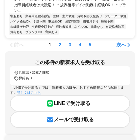
指導員経験者は大歓迎！ ＊放課後等デイの勤務未経験OK！ ＊ブラ
ン...
制服あり
業界未経験者歓迎
主婦・主夫歓迎
資格取得支援あり
フリーター歓迎
バイク通勤OK
学歴不問
車通勤OK
固定時間制
職場見学可
経験不問
未経験者歓迎
交通費全額支給
経験者歓迎
ネイルOK
残業なし
有資格者歓迎
賞与あり
ブランクOK
育休あり
前へ
次へ
1
2
3
4
5
この条件の新着求人を受け取る
兵庫県 / 武庫之荘駅
昇給あり
「LINEで受け取る」では、新着求人のほか、おすすめ情報なども配信しま
す。
詳しくはこちら
LINEで受け取る
メールで受け取る