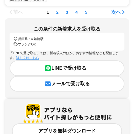
前へ
次へ
1
2
3
4
5
この条件の新着求人を受け取る
兵庫県 / 東姫路駅
ブランクOK
「LINEで受け取る」では、新着求人のほか、おすすめ情報なども配信しま
す。
詳しくはこちら
LINEで受け取る
メールで受け取る
アプリを無料ダウンロード