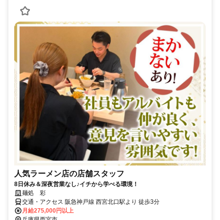
人気ラーメン店の店舗スタッフ
8日休み＆深夜営業なし♪イチから学べる環境！
麺処 彩
交通・アクセス 阪急神戸線 西宮北口駅より 徒歩3分
月給275,000円以上
兵庫県西宮市