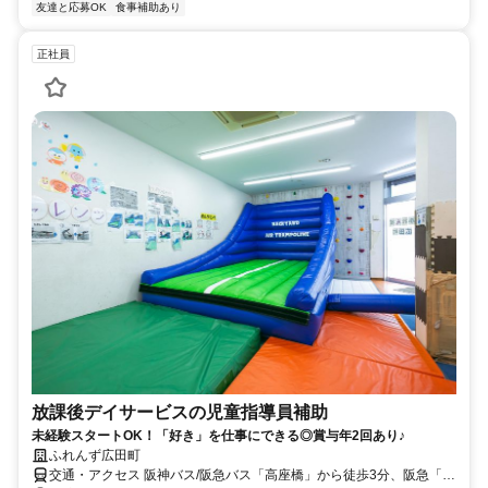
友達と応募OK
食事補助あり
正社員
放課後デイサービスの児童指導員補助
未経験スタートOK！「好き」を仕事にできる◎賞与年2回あり♪
ふれんず広田町
交通・アクセス 阪神バス/阪急バス「高座橋」から徒歩3分、阪急「西