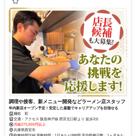
調理や接客、新メニュー開発などラーメン店スタッフ
年内新店オープン予定！安定した基盤でキャリアアップを目指せる
麺処 彩
交通・アクセス 阪急神戸線 西宮北口駅より 徒歩3分
月給275,000円以上
兵庫県西宮市
勤務時間詳細 実働時間：1日あたり8時間 平均勤務日数：1ヶ月あた