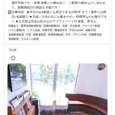
選択可能です ・長期 前職との兼ね合い、ご家庭の都合などに合わせ
て、勤務開始日の相談も可能です！
仕事内容 - ★平日のみ♦家庭とも両立できる15時半 まで！最寄りは西
北♪未経験◎ ★主婦／主夫の方にも働きやすい 時間帯なのが魅力です
☆ ★土日祝は完全お休みなのでプライベートや 家庭、育児も...
制服あり
業界未経験者歓迎
扶養内勤務OK
主婦・主夫歓迎
フリーター歓迎
バイク通勤OK
シフト自由
学歴不問
職場見学可
平日のみOK
経験不問
未経験者歓迎
午前
経験者歓迎
有資格者歓迎
夕方
ブランクOK
交通費支給
長期歓迎
フルタイム歓迎
正社員