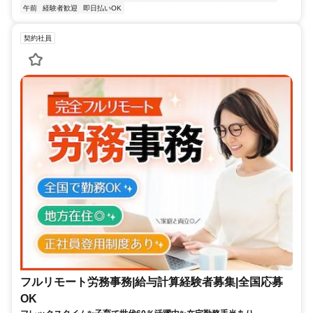
午前
経験者歓迎
即日払いOK
契約社員
フルリモート労務事務|給与計算経験者募集|全国応募
OK