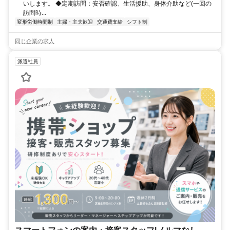
いします。 ◆定期訪問：安否確認、生活援助、身体介助など(一回の
訪問時...
変形労働時間制
主婦・主夫歓迎
交通費支給
シフト制
同じ企業の求人
派遣社員