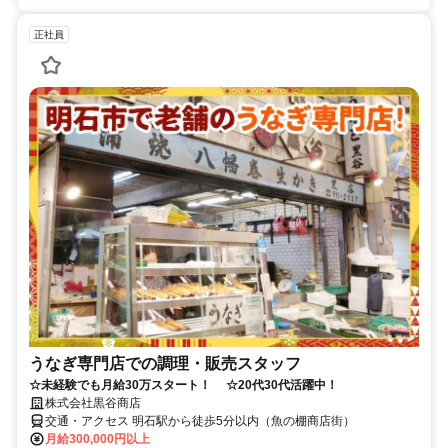
正社員
うなぎ専門店での調理・販売スタッフ
☆未経験でも月給30万スタート！ ☆20代30代活躍中！
株式会社黒谷商店
交通・アクセス 明石駅から徒歩5分以内（魚の棚商店街）
月給300,000円以上