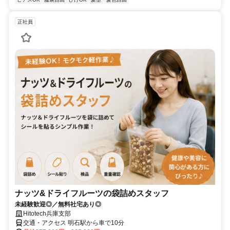
正社員
ナッツ&ドライフルーツの袋詰めスタッフ
未経験歓迎◎／無料社宅あり◎
Hitotech兵庫支部
交通・アクセス 明石駅から車で10分