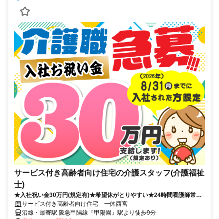
サービス付き高齢者向け住宅の介護スタッフ(介護福祉
士)
★入社祝い金30万円(規定有)★希望休がとりやすい★24時間看護師常駐
の安心環境★マイカー通勤可能(駐車場無料)
サービス付き高齢者向け住宅 一休西宮
沿線・最寄駅 阪急甲陽線『甲陽園』駅より徒歩9分