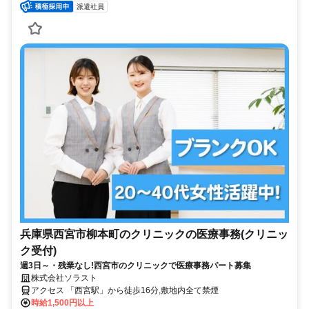
派遣社員
兵庫県西宮市柳本町のクリニックの医療事務(クリニッ
ク受付)
週3日～・残業なし!西宮市のクリニックで医療事務パート募集
株式会社ソラスト
アクセス 「西宮駅」から徒歩16分,敷地内全て禁煙
時給1,500円以上