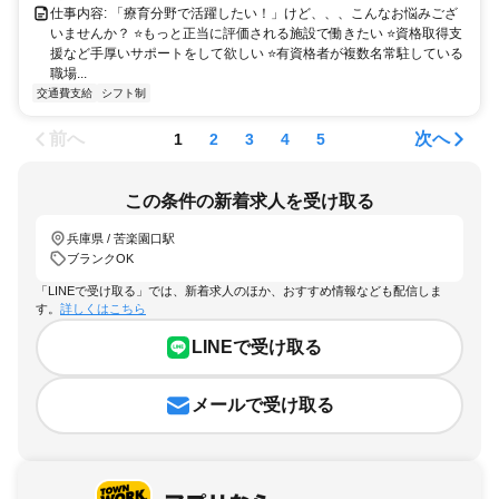
仕事内容: 「療育分野で活躍したい！」けど、、、こんなお悩みござ
いませんか？ ⭐もっと正当に評価される施設で働きたい ⭐資格取得支
援など手厚いサポートをして欲しい ⭐有資格者が複数名常駐している
職場...
交通費支給
シフト制
前へ
次へ
1
2
3
4
5
この条件の新着求人を受け取る
兵庫県 / 苦楽園口駅
ブランクOK
「LINEで受け取る」では、新着求人のほか、おすすめ情報なども配信しま
す。
詳しくはこちら
LINEで受け取る
メールで受け取る