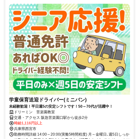
学童保育送迎ドライバー(ミニバン)
未経験歓迎！平日週5の安定シフトです！50～70代が活躍中！
ドリーミン 苦楽園教室
交通・アクセス 阪急苦楽園口駅から徒歩2分
時給1,116円以上
兵庫県西宮市
勤務時間詳細 14:00～20:00(実働5時間程度) 月～金曜日､週5日しっか