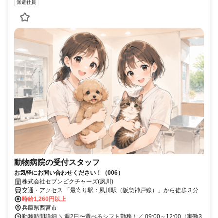
派遣社員
動物病院の受付スタッフ
お気軽にお問い合わせください！（006）
株式会社セブンピクチャーズ(夙川)
交通・アクセス 「最寄り駅：夙川駅（阪急神戸線）」から徒歩３分
時給1,260円以上
兵庫県西宮市
勤務時間詳細 ＼週2日〜選べるシフト勤務！／ 09:00～12:00（実働3