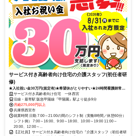
サービス付き高齢者向け住宅の介護スタッフ(初任者研
修)
★入社祝い金30万円(規定有)★希望休がとりやすい★24時間看護師常駐
の安心環境★マイカー通勤可能(駐車場無料)
サービス付き高齢者向け住宅 一休西宮
沿線・最寄駅 阪急甲陽線『甲陽園』駅より徒歩9分
月給275,000円以上
兵庫県西宮市
就業時間 日勤 7:00～21:00の間のシフト制（実働8時間／休憩60分）
シフト例） 7:00～16:00、9:00～18:00、10:00～19:00 11:00～
20:00、12:00～...
【正社員】サービス付き高齢者向け住宅の『介護スタッフ（初任者研