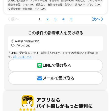
資格取得支援あり
フリーター歓迎
学歴不問
固定時間制
転勤なし
フルリモート
経験者歓迎
ネイルOK
残業なし
有資格者歓迎
在宅OK
賞与あり
ブランクOK
交通費支給
長期歓迎
ピアスOK
前へ
次へ
1
2
3
4
5
この条件の新着求人を受け取る
兵庫県 / 山陽曽根駅
ブランクOK
「LINEで受け取る」では、新着求人のほか、おすすめ情報なども配信しま
す。
詳しくはこちら
LINEで受け取る
メールで受け取る