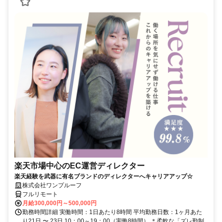
楽天市場中心のEC運営ディレクター
楽天経験を武器に有名ブランドのディレクターへキャリアアップ☆
株式会社ワンプルーフ
フルリモート
月給300,000円～500,000円
勤務時間詳細 実働時間：1日あたり8時間 平均勤務日数：1ヶ月あた
り21日 〜 23日 10：00～19：00（実働8時間） ＊柔軟な「ズレ勤制