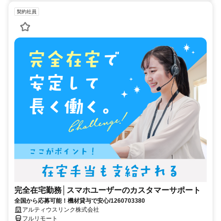
契約社員
完全在宅勤務│スマホユーザーのカスタマーサポート
全国から応募可能！機材貸与で安心/1260703380
アルティウスリンク株式会社
フルリモート