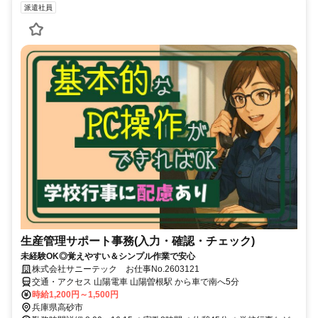
派遣社員
生産管理サポート事務(入力・確認・チェック)
未経験OK◎覚えやすい＆シンプル作業で安心
株式会社サニーテック お仕事No.2603121
交通・アクセス 山陽電車 山陽曽根駅 から車で南へ5分
時給1,200円～1,500円
兵庫県高砂市