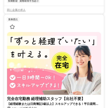
長期歓迎
資格取得手当あり
同じ企業の求人
業務委託
完全在宅勤務 経理補助スタッフ【出社不要】
【経理経験または日商簿記3級以上】スキルアップできる！平日昼間３h