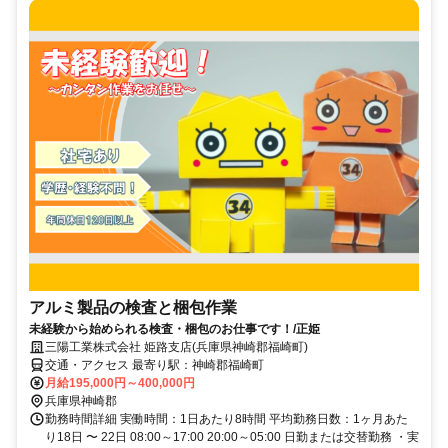
アルミ製品の検査と梱包作業
未経験から始められる検査・梱包のお仕事です！/正姫
三陽工業株式会社 姫路支店(兵庫県神崎郡福崎町)
交通・アクセス 最寄り駅：神崎郡福崎町
月給195,000円～400,000円
兵庫県神崎郡
勤務時間詳細 実働時間：1日あたり8時間 平均勤務日数：1ヶ月あた
り18日 〜 22日 08:00～17:00 20:00～05:00 日勤または交替勤務 ・実