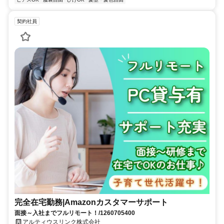
契約社員
完全在宅勤務|Amazonカスタマーサポート
面接～入社までフルリモート！/1260705400
アルティウスリンク株式会社