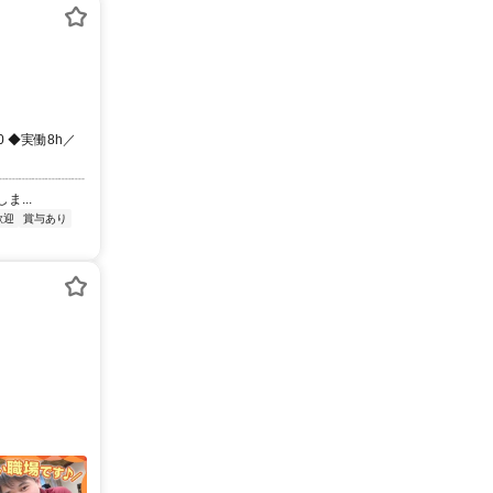
0 ◆実働8h／
┈┈┈┈┈┈┈
...
歓迎
賞与あり