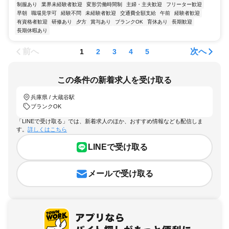
制服あり
業界未経験者歓迎
変形労働時間制
主婦・主夫歓迎
フリーター歓迎
早朝
職場見学可
経験不問
未経験者歓迎
交通費全額支給
午前
経験者歓迎
有資格者歓迎
研修あり
夕方
賞与あり
ブランクOK
育休あり
長期歓迎
長期休暇あり
前へ
次へ
1
2
3
4
5
この条件の新着求人を受け取る
兵庫県 / 大蔵谷駅
ブランクOK
「LINEで受け取る」では、新着求人のほか、おすすめ情報なども配信しま
す。
詳しくはこちら
LINEで受け取る
メールで受け取る