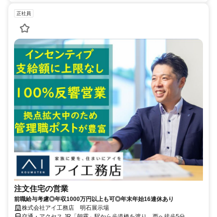
正社員
注文住宅の営業
前職給与考慮◎年収1000万円以上も可◎年末年始16連休あり
株式会社アイ工務店 明石展示場
交通・アクセス JR「朝霧」駅から歩道橋を渡り、西へ徒歩5分