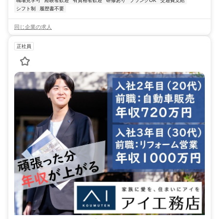
職場見学可
経験者歓迎
有資格者歓迎
研修あり
ブランクOK
交通費支給
シフト制
履歴書不要
同じ企業の求人
正社員