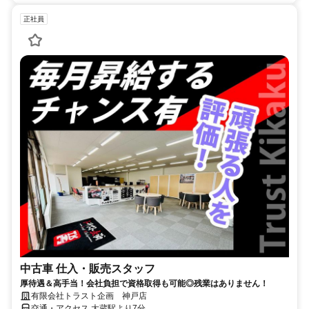
正社員
中古車 仕入・販売スタッフ
厚待遇＆高手当！会社負担で資格取得も可能◎残業はありません！
有限会社トラスト企画 神戸店
交通・アクセス 大蔵駅より7分