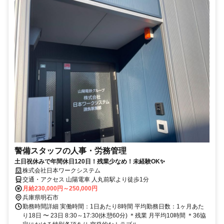
警備スタッフの人事・労務管理
土日祝休みで年間休日120日！残業少なめ！未経験OK✨
株式会社日本ワークシステム
交通・アクセス 山陽電車 人丸前駅より徒歩1分
月給230,000円～250,000円
兵庫県明石市
勤務時間詳細 実働時間：1日あたり8時間 平均勤務日数：1ヶ月あた
り18日 〜 23日 8:30～17:30(休憩60分) ＊残業 月平均10時間 ＊36協