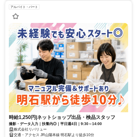
アルバイト・パート
時給1,250円|ネットショップ出品・検品スタッフ
撮影・データ入力｜扶養内◎｜平日週4日｜9:30～14:00
株式会社リバリュー
交通・アクセス JR山陽本線 明石駅より徒歩10分