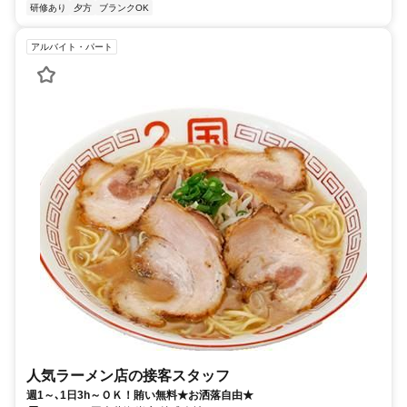
研修あり
夕方
ブランクOK
アルバイト・パート
人気ラーメン店の接客スタッフ
週1～､1日3h～ＯＫ！賄い無料★お洒落自由★