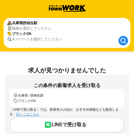
兵庫県
兵庫県
西相生駅
西相生駅
職種を選択してください
ブランクOK
ブランクOK
キーワードを選択してください
求人が見つかりませんでした
この条件の新着求人を受け取る
兵庫県 / 西相生駅
ブランクOK
「LINEで受け取る」では、新着求人のほか、おすすめ情報なども配信しま
す。
詳しくはこちら
LINEで受け取る