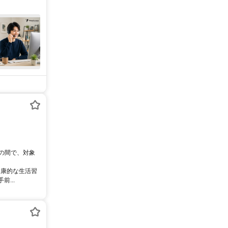
0の間で、対象
健康的な生活習
...