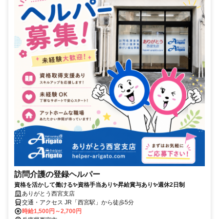
訪問介護の登録ヘルパー
資格を活かして働ける✨資格手当あり✨昇給賞与あり✨週休2日制
ありがとう西宮支店
交通・アクセス JR「西宮駅」から徒歩5分
時給1,500円～2,700円