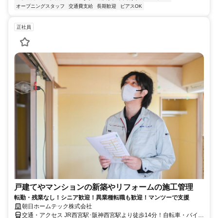
オープニングスタッフ
交通費支給
長期歓迎
ピアスOK
正社員
戸建てやマンションの新築やリフォームの施工管理
転勤・残業なし！シニア歓迎！異業種転職も歓迎！マンツーで支援
朝日ホームテック株式会社
交通・アクセス JR西宮駅･阪神西宮駅より徒歩14分！自転車・バイク