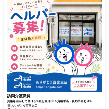
訪問介護職員
資格を活かして働ける✨直行直帰OK✨資格手当・夜勤手当あり✨
ありがとう西宮支店