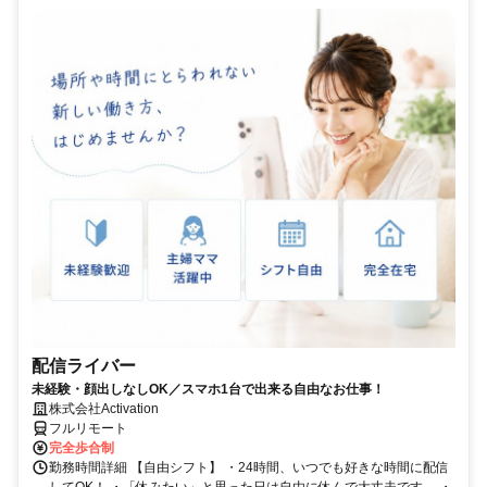
配信ライバー
未経験・顔出しなしOK／スマホ1台で出来る自由なお仕事！
株式会社Activation
フルリモート
完全歩合制
勤務時間詳細 【自由シフト】 ・24時間、いつでも好きな時間に配信