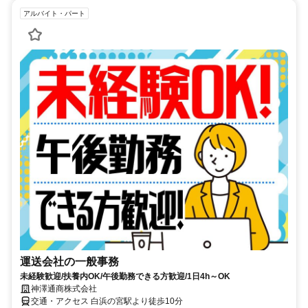
アルバイト・パート
運送会社の一般事務
未経験歓迎/扶養内OK/午後勤務できる方歓迎/1日4h～OK
神澤通商株式会社
交通・アクセス 白浜の宮駅より徒歩10分