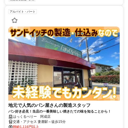
アルバイト・パート
地元で人気のパン屋さんの製造スタッフ
パン好き必見！当店の一番美味しい焼きたての味を知ることから！
はっくるべりー 阿成店
交通・アクセス 妻鹿駅～徒歩15分
時給1,116円以上