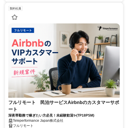
契約社員
フルリモート 民泊サービスAirbnbのカスタマーサポ
ート
深夜帯勤務で稼ぎたい方必見！未経験歓迎✨(TP18PSM)
Teleperformance Japan株式会社
フルリモート