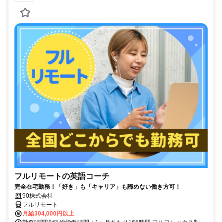
フルリモートの英語コーチ
完全在宅勤務！「好き」も「キャリア」も諦めない働き方可！
90株式会社
フルリモート
月給304,000円以上