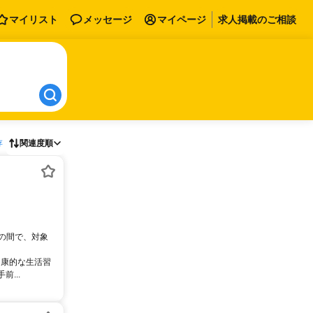
マイリスト
メッセージ
マイページ
求人掲載のご相談
存
関連度順
0の間で、対象
健康的な生活習
...