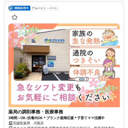
アルバイト・パート
薬局の調剤事務・医療事務
3時間～OK♪扶養内OK＊ブランク復帰応援＊子育てママ活躍中
完誠堂薬局 川面店