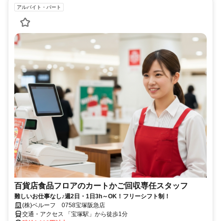
アルバイト・パート
百貨店食品フロアのカートかご回収専任スタッフ
難しいお仕事なし♪週2日・1日3h～OK！フリーシフト制！
(株)ベルーフ 0758宝塚阪急店
交通・アクセス 「宝塚駅」から徒歩1分