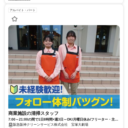
アルバイト・パート
商業施設の清掃スタッフ
7:00～21:00の間で1日8時間×週3日～OK/月曜日休み/フリーター・主婦
(夫)・シニア活躍中！
阪急阪神クリーンサービス株式会社 宝塚大劇場