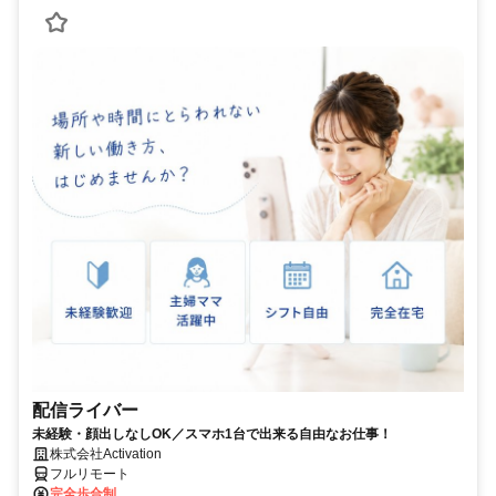
配信ライバー
未経験・顔出しなしOK／スマホ1台で出来る自由なお仕事！
株式会社Activation
フルリモート
完全歩合制