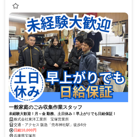
一般家庭のごみ収集作業スタッフ
未経験大歓迎！月～金 勤務、土日休み！早上がりでも日給保証！
株式会社東洋工業所 宝塚営業所
交通・アクセス 阪急「売布神社駅」徒歩6分
日給10,000円
兵庫県宝塚市