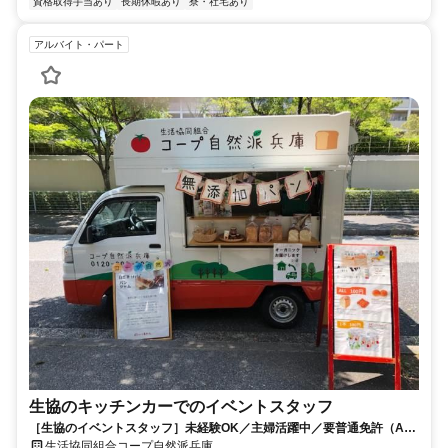
資格取得手当あり
長期休暇あり
寮・社宅あり
アルバイト・パート
生協のキッチンカーでのイベントスタッフ
［生協のイベントスタッフ］未経験OK／主婦活躍中／要普通免許（AT
限定可）／扶養内可☆
生活協同組合コープ自然派兵庫