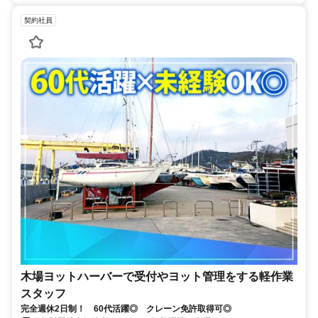
契約社員
木場ヨットハーバーで受付やヨット管理をする軽作業
スタッフ
完全週休2日制！ 60代活躍◎ クレーン免許取得可◎