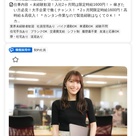
仕事内容 ＜未経験歓迎！入社2ヶ月間は限定時給1600円！＞ 稼ぎた
い方必見！大手企業で働くチャンス！ ＊2ヶ月間限定時給1600円！高
時給＆高収入！ ＊カンタン作業なので製造経験はなくてＯＫ！ ＊
カ...
業界未経験者歓迎
社員登用あり
バイク通勤OK
車通勤OK
経験不問
住宅手当あり
ブランクOK
交通費支給
シフト制
履歴書不要
友達と応募OK
寮・社宅あり
送迎あり
契約社員