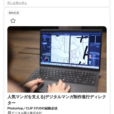
同じ企業の求人
契約社員
人気マンガを支える|デジタルマンガ制作進行ディレク
ター
Photoshop／CLIP STUDIO経験必須
デジタル職人株式会社