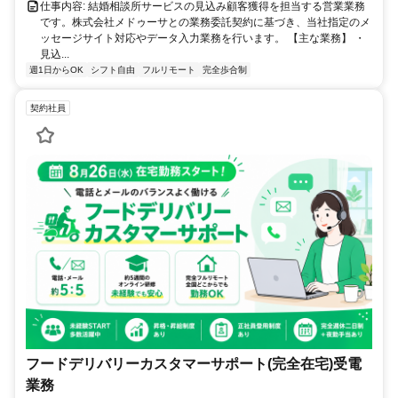
仕事内容: 結婚相談所サービスの見込み顧客獲得を担当する営業業務
です。株式会社メドゥーサとの業務委託契約に基づき、当社指定のメ
ッセージサイト対応やデータ入力業務を行います。 【主な業務】 ・
見込...
週1日からOK
シフト自由
フルリモート
完全歩合制
契約社員
フードデリバリーカスタマーサポート(完全在宅)受電
業務