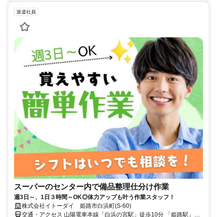
派遣社員
スーパーのセンター内で備品整理仕分け作業
週3日～、1日３時間～OK◎体力アップも叶う作業スタッフ！
株式会社イトーダイ 姫路市白浜町(S-60)
交通・アクセス 山陽電車本線「白浜の宮駅」徒歩10分 「姫路駅」か