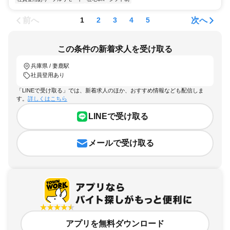
前へ
次へ
1
2
3
4
5
この条件の新着求人を受け取る
兵庫県 / 妻鹿駅
社員登用あり
「LINEで受け取る」では、新着求人のほか、おすすめ情報なども配信しま
す。
詳しくはこちら
LINEで受け取る
メールで受け取る
アプリを無料ダウンロード