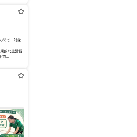
0の間で、対象
健康的な生活習
...